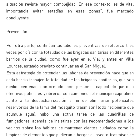
situación reviste mayor complejidad. En ese contexto, es de vital
importancia evitar estadías en esas zonas", fue marcado
concluyente.
Prevención
Por otra parte, continúan las labores preventivas de refuerzo tres
veces por día con la totalidad de las brigadas sanitarias en diferentes
barrios de la ciudad, como fue ayer en el Vial y antes en Villa
Lourdes, estando previsto continuar en el San Miguel.
Esta estrategia de potenciar las labores de prevención hace que en
cada barrio trabajen la totalidad de las brigadas sanitarias, que son
medio centenar, conformado por personal capacitado junto a
efectivos policiales y obreros con camiones del municipio capitalino.
Junto a la descacharrización a fin de eliminarse potenciales
reservorios de la larva del mosquito trasmisor (todo recipiente que
acumule agua), hubo una activa tarea de las cuadrillas de
fumigadores, además de insistirse con las recomendaciones a los
vecinos sobre los hábitos de mantener ciertos cuidados como la
limpieza de elementos que pudieran albergar al insecto trasmisor de