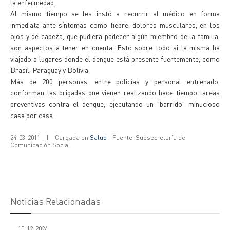
la enfermedad.
Al mismo tiempo se les instó a recurrir al médico en forma
inmediata ante síntomas como fiebre, dolores musculares, en los
ojos y de cabeza, que pudiera padecer algún miembro de la familia,
son aspectos a tener en cuenta. Esto sobre todo si la misma ha
viajado a lugares donde el dengue está presente fuertemente, como
Brasil, Paraguay y Bolivia.
Más de 200 personas, entre policías y personal entrenado,
conforman las brigadas que vienen realizando hace tiempo tareas
preventivas contra el dengue, ejecutando un "barrido" minucioso
casa por casa.
24-03-2011
|
Cargada en
Salud
- Fuente: Subsecretaría de
Comunicación Social
Noticias Relacionadas
10-12-2024