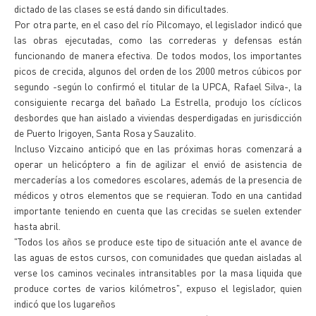
dictado de las clases se está dando sin dificultades.
Por otra parte, en el caso del río Pilcomayo, el legislador indicó que
las obras ejecutadas, como las correderas y defensas están
funcionando de manera efectiva. De todos modos, los importantes
picos de crecida, algunos del orden de los 2000 metros cúbicos por
segundo -según lo confirmó el titular de la UPCA, Rafael Silva-, la
consiguiente recarga del bañado La Estrella, produjo los cíclicos
desbordes que han aislado a viviendas desperdigadas en jurisdicción
de Puerto Irigoyen, Santa Rosa y Sauzalito.
Incluso Vizcaino anticipó que en las próximas horas comenzará a
operar un helicóptero a fin de agilizar el envió de asistencia de
mercaderías a los comedores escolares, además de la presencia de
médicos y otros elementos que se requieran. Todo en una cantidad
importante teniendo en cuenta que las crecidas se suelen extender
hasta abril.
"Todos los años se produce este tipo de situación ante el avance de
las aguas de estos cursos, con comunidades que quedan aisladas al
verse los caminos vecinales intransitables por la masa liquida que
produce cortes de varios kilómetros", expuso el legislador, quien
indicó que los lugareños