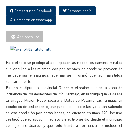
Compartir en Facebook
Compartir en X
Compartir en WhatsApp
Acciones
Este efecto se produjo al sobrepasar las riadas los caminos y rutas
que vinculan a las mismas con poblaciones de donde se proveen de
mercaderías e insumos, además se informó que son asistidos
sanitariamente.
Estimó el diputado provincial Roberto Vizcaino que en la zona de
influencia de los desbordes del río Bermejo, en la franja que va desde
la antigua Misión Pozo Yacaré a Bolsa de Palomo, las familias en
condición de aislamiento, aunque muchas de ellas ya están saliendo
de esa condición por estas horas, se cuentan en unas 120. Incluso
destacó que el apoyo inmediato y efectivo se dio desde el municipio
de Ingeniero Juárez, y que todo tiende a normalizarse, incluso el