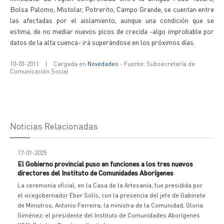
Bolsa Palomo, Mistolar, Potrerito, Campo Grande, se cuentan entre
las afectadas por el aislamiento, aunque una condición que se
estima, de no mediar nuevos picos de crecida -algo improbable por
datos de la alta cuenca- irá superándose en los próximos días.
10-03-2011
|
Cargada en
Novedades
- Fuente: Subsecretaría de
Comunicación Social
Noticias Relacionadas
17-01-2025
El Gobierno provincial puso en funciones a los tres nuevos
directores del Instituto de Comunidades Aborígenes
La ceremonia oficial, en la Casa de la Artesanía, fue presidida por
el vicegobernador Eber Solís, con la presencia del jefe de Gabinete
de Ministros, Antonio Ferreira; la ministra de la Comunidad, Gloria
Giménez; el presidente del Instituto de Comunidades Aborígenes