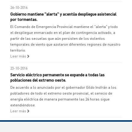
26-10-2016
Gobierno mantiene "alerta" y acentúa despliegue asistencial
por tormentas.
El Comando de Emergencia Provincial mantiene el "alerta" y todo
el despliegue enmarcado en el plan de contingencia activado, a
partir de las secuelas que aún persisten de los violentos
temporales de viento que azotaron diferentes regiones de nuestro
territorio.
Leer más
23-10-2016
Servicio eléctrico permanente se expande a todas las
poblaciones del extremo oeste.
De acuerdo a lo anunciado por el gobernador Gildo Insfrán a los
pobladores de todo el extremo oeste provincial, el servicio de
energía eléctrica de manera permanente las 24 horas sigue
extendiéndose.
Leer más