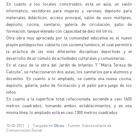
En cuanto a los locales construidos, está un aula, un salón
informático, vestidores para mujeres y varones, depósito para
materiales didácticos, acceso principal, salón de usos múltiples,
depósito, cocina, sanitario, galería de circulación, patio de
formación, tanque elevado con capacidad de diez mil litros.
Otra obra muy apreciada por la comunidad educativa es el nuevo
playón polideportivo cubierto con sistema lumínico, el cual permitirá
la práctica de las más diferentes disciplinas deportivas y el
desarrollo de un cúmulo de actividades culturales y comunitarias.
En el caso de la obra del Jardín de Infantes 7 "María Teresa de
Calcuta", se refaccionaron dos aulas, los sanitarios para alumnos y
docentes. En cuanto a lo ampliado, se cuenta una nueva cocina,
depósito, galería, patio de formación y el patio para juego de los
niños.
En cuanto a la superficie total refaccionada, asciende a casi 1600
metros cuadrados, tomando ambos establecimientos, y en esa
misma línea, lo ampliado está en casi 1300 metros cuadrados.
10-03-2011
|
Cargada en
Obras
- Fuente: Subsecretaría de
Comunicación Social