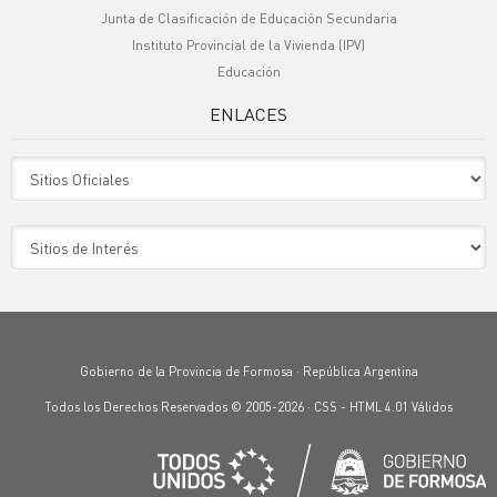
Junta de Clasificación de Educación Secundaria
Instituto Provincial de la Vivienda (IPV)
Educación
ENLACES
Sitio Oficiales
Sitio de Interes
Gobierno de la Provincia de Formosa · República Argentina
Todos los Derechos Reservados © 2005-2026 ·
CSS
-
HTML 4.01
Válidos