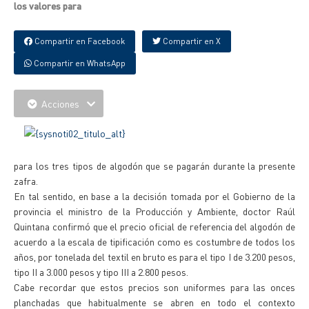
los valores para
Compartir en Facebook
Compartir en X
Compartir en WhatsApp
Acciones
para los tres tipos de algodón que se pagarán durante la presente
zafra.
En tal sentido, en base a la decisión tomada por el Gobierno de la
provincia el ministro de la Producción y Ambiente, doctor Raúl
Quintana confirmó que el precio oficial de referencia del algodón de
acuerdo a la escala de tipificación como es costumbre de todos los
años, por tonelada del textil en bruto es para el tipo I de 3.200 pesos,
tipo II a 3.000 pesos y tipo III a 2.800 pesos.
Cabe recordar que estos precios son uniformes para las onces
planchadas que habitualmente se abren en todo el contexto