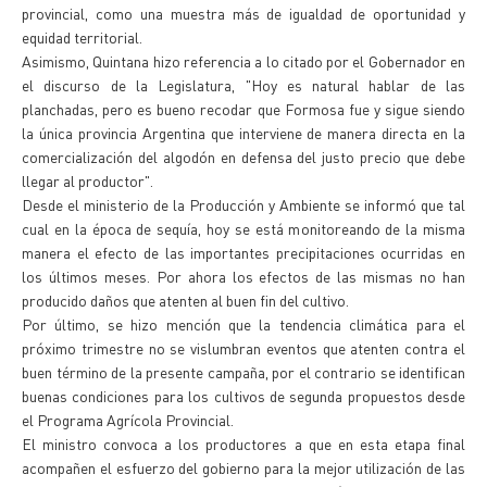
provincial, como una muestra más de igualdad de oportunidad y
equidad territorial.
Asimismo, Quintana hizo referencia a lo citado por el Gobernador en
el discurso de la Legislatura, "Hoy es natural hablar de las
planchadas, pero es bueno recodar que Formosa fue y sigue siendo
la única provincia Argentina que interviene de manera directa en la
comercialización del algodón en defensa del justo precio que debe
llegar al productor".
Desde el ministerio de la Producción y Ambiente se informó que tal
cual en la época de sequía, hoy se está monitoreando de la misma
manera el efecto de las importantes precipitaciones ocurridas en
los últimos meses. Por ahora los efectos de las mismas no han
producido daños que atenten al buen fin del cultivo.
Por último, se hizo mención que la tendencia climática para el
próximo trimestre no se vislumbran eventos que atenten contra el
buen término de la presente campaña, por el contrario se identifican
buenas condiciones para los cultivos de segunda propuestos desde
el Programa Agrícola Provincial.
El ministro convoca a los productores a que en esta etapa final
acompañen el esfuerzo del gobierno para la mejor utilización de las