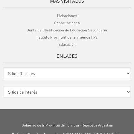
MÁS VISITADOS
Licitaciones
Capacitaciones
Junta de Clasificación de Educación Secundaria
Instituto Provincial de la Vivienda (IPV)
Educación
ENLACES
Sitio Oficiales
Sitio de Interes
Gobierno de la Provincia de Formosa · República Argentina