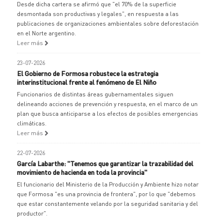
Desde dicha cartera se afirmó que "el 70% de la superficie
desmontada son productivas y legales", en respuesta a las
publicaciones de organizaciones ambientales sobre deforestación
en el Norte argentino.
Leer más
23-07-2026
El Gobierno de Formosa robustece la estrategia
interinstitucional frente al fenómeno de El Niño
Funcionarios de distintas áreas gubernamentales siguen
delineando acciones de prevención y respuesta, en el marco de un
plan que busca anticiparse a los efectos de posibles emergencias
climáticas.
Leer más
22-07-2026
García Labarthe: "Tenemos que garantizar la trazabilidad del
movimiento de hacienda en toda la provincia"
El funcionario del Ministerio de la Producción y Ambiente hizo notar
que Formosa "es una provincia de frontera", por lo que "debemos
que estar constantemente velando por la seguridad sanitaria y del
productor".