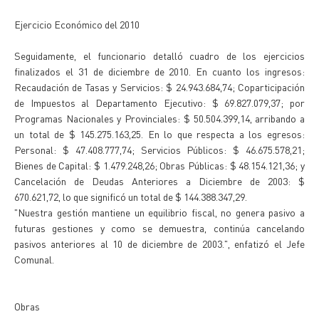
Ejercicio Económico del 2010
Seguidamente, el funcionario detalló cuadro de los ejercicios
finalizados el 31 de diciembre de 2010. En cuanto los ingresos:
Recaudación de Tasas y Servicios: $ 24.943.684,74; Coparticipación
de Impuestos al Departamento Ejecutivo: $ 69.827.079,37; por
Programas Nacionales y Provinciales: $ 50.504.399,14, arribando a
un total de $ 145.275.163,25. En lo que respecta a los egresos:
Personal: $ 47.408.777,74; Servicios Públicos: $ 46.675.578,21;
Bienes de Capital: $ 1.479.248,26; Obras Públicas: $ 48.154.121,36; y
Cancelación de Deudas Anteriores a Diciembre de 2003: $
670.621,72, lo que significó un total de $ 144.388.347,29.
"Nuestra gestión mantiene un equilibrio fiscal, no genera pasivo a
futuras gestiones y como se demuestra, continúa cancelando
pasivos anteriores al 10 de diciembre de 2003.", enfatizó el Jefe
Comunal.
Obras