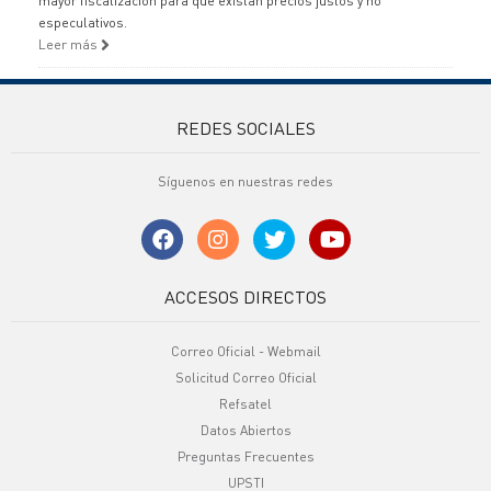
mayor fiscalización para que existan precios justos y no
especulativos.
Leer más
REDES SOCIALES
Síguenos en nuestras redes
ACCESOS DIRECTOS
Correo Oficial - Webmail
Solicitud Correo Oficial
Refsatel
Datos Abiertos
Preguntas Frecuentes
UPSTI