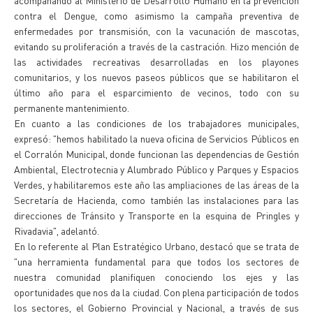
acompañando al Ministerio de Desarrollo Humano en la prevención
contra el Dengue, como asimismo la campaña preventiva de
enfermedades por transmisión, con la vacunación de mascotas,
evitando su proliferación a través de la castración. Hizo mención de
las actividades recreativas desarrolladas en los playones
comunitarios, y los nuevos paseos públicos que se habilitaron el
último año para el esparcimiento de vecinos, todo con su
permanente mantenimiento.
En cuanto a las condiciones de los trabajadores municipales,
expresó: "hemos habilitado la nueva oficina de Servicios Públicos en
el Corralón Municipal, donde funcionan las dependencias de Gestión
Ambiental, Electrotecnia y Alumbrado Público y Parques y Espacios
Verdes, y habilitaremos este año las ampliaciones de las áreas de la
Secretaría de Hacienda, como también las instalaciones para las
direcciones de Tránsito y Transporte en la esquina de Pringles y
Rivadavia", adelantó.
En lo referente al Plan Estratégico Urbano, destacó que se trata de
"una herramienta fundamental para que todos los sectores de
nuestra comunidad planifiquen conociendo los ejes y las
oportunidades que nos da la ciudad. Con plena participación de todos
los sectores, el Gobierno Provincial y Nacional, a través de sus