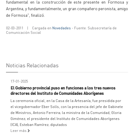
fundamental en la construcción de este presente en Formosa y
Argentina, y fundamentalmente, un gran compañero peronista, amigo
de Formosa", finalizó.
02-03-2011
|
Cargada en
Novedades
- Fuente: Subsecretaría de
Comunicación Social
Noticias Relacionadas
17-01-2025
El Gobierno provincial puso en funciones a los tres nuevos
directores del Instituto de Comunidades Aborígenes
La ceremonia oficial, en la Casa de la Artesanía, fue presidida por
el vicegobernador Eber Solís, con la presencia del jefe de Gabinete
de Ministros, Antonio Ferreira; la ministra de la Comunidad, Gloria
Giménez; el presidente del Instituto de Comunidades Aborígenes
(ICA), Esteban Ramírez; diputados
Leer más