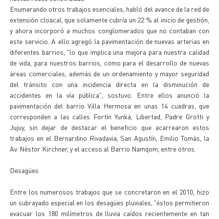
Enumerando otros trabajos esenciales, habló del avance de la red de
extensión cloacal, que solamente cubría un 22 % al inicio de gestión,
y ahora incorporó a muchos conglomerados que no contaban con
este servicio. A ello agregó la pavimentación de nuevas arterias en
diferentes barrios, "lo que implica una mejora para nuestra calidad
de vida, para nuestros barrios, como para el desarrollo de nuevas
áreas comerciales, además de un ordenamiento y mayor seguridad
del tránsito con una incidencia directa en la disminución de
accidentes en la vía pública", sostuvo. Entre ellos anunció la
pavimentación del barrio Villa Hermosa en unas 14 cuadras, que
corresponden a las calles Fortín Yunká, Libertad, Padre Grotti y
Jujuy, sin dejar de destacar el beneficio que acarrearon estos
trabajos en el Bernardino Rivadavia, San Agustín, Emilio Tomás, la
Av. Néstor Kirchner, y el acceso al Barrio Namqom, entre otros.
Desagües
Entre los numerosos trabajos que se concretaron en el 2010, hizo
un subrayado especial en los desagües pluviales, "éstos permitieron
evacuar los 180 milímetros de lluvia caídos recientemente en tan