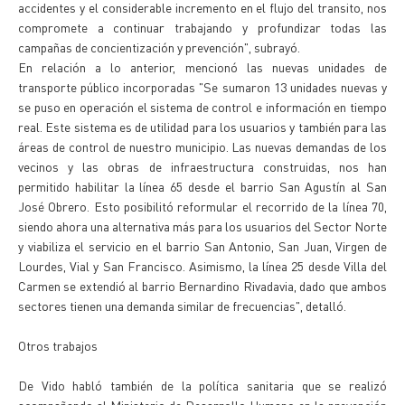
accidentes y el considerable incremento en el flujo del transito, nos
compromete a continuar trabajando y profundizar todas las
campañas de concientización y prevención", subrayó.
En relación a lo anterior, mencionó las nuevas unidades de
transporte público incorporadas "Se sumaron 13 unidades nuevas y
se puso en operación el sistema de control e información en tiempo
real. Este sistema es de utilidad para los usuarios y también para las
áreas de control de nuestro municipio. Las nuevas demandas de los
vecinos y las obras de infraestructura construidas, nos han
permitido habilitar la línea 65 desde el barrio San Agustín al San
José Obrero. Esto posibilitó reformular el recorrido de la línea 70,
siendo ahora una alternativa más para los usuarios del Sector Norte
y viabiliza el servicio en el barrio San Antonio, San Juan, Virgen de
Lourdes, Vial y San Francisco. Asimismo, la línea 25 desde Villa del
Carmen se extendió al barrio Bernardino Rivadavia, dado que ambos
sectores tienen una demanda similar de frecuencias", detalló.
Otros trabajos
De Vido habló también de la política sanitaria que se realizó