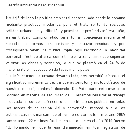
Gestión ambiental y seguridad vial
No dejó de lado la política ambiental desarrollada desde la comuna
mediante prácticas modernas para el tratamiento de residuos
sólidos urbanos, cuya difusión y práctica se profundizará este año,
en un trabajo comprometido para tomar conciencia mediante el
respeto de normas para reducir y reutilizar residuos, y por
consiguiente tener una ciudad limpia. Aquí reconoció la labor del
personal afectado al área, como también a los vecinos que supieron
valorar las obras y servicios, lo que se plasmó en el 24 % de
incremento en recaudación de tasas municipales.
"La infraestructura urbana desarrollada, nos permitió afrontar el
significativo incremento del parque automotor y motociclístico de
nuestra ciudad", continuó diciendo De Vido para referirse a lo
logrado en materia de seguridad vial. "Debemos resaltar el trabajo
realizado en cooperación con otras instituciones públicas en todas
las tareas de educación vial y prevención, merced a ello las
estadísticas nos marcan que el rumbo es correcto. En el año 2009
lamentamos 22 victimas fatales, en tanto que en el año 2010 fueron
13. Tomando en cuenta esa disminución en los registros de