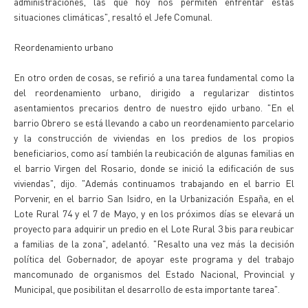
administraciones, las que hoy nos permiten enfrentar estas
situaciones climáticas", resaltó el Jefe Comunal.
Reordenamiento urbano
En otro orden de cosas, se refirió a una tarea fundamental como la
del reordenamiento urbano, dirigido a regularizar distintos
asentamientos precarios dentro de nuestro ejido urbano. "En el
barrio Obrero se está llevando a cabo un reordenamiento parcelario
y la construcción de viviendas en los predios de los propios
beneficiarios, como así también la reubicación de algunas familias en
el barrio Virgen del Rosario, donde se inició la edificación de sus
viviendas", dijo. "Además continuamos trabajando en el barrio El
Porvenir, en el barrio San Isidro, en la Urbanización España, en el
Lote Rural 74 y el 7 de Mayo, y en los próximos días se elevará un
proyecto para adquirir un predio en el Lote Rural 3 bis para reubicar
a familias de la zona", adelantó. "Resalto una vez más la decisión
política del Gobernador, de apoyar este programa y del trabajo
mancomunado de organismos del Estado Nacional, Provincial y
Municipal, que posibilitan el desarrollo de esta importante tarea".