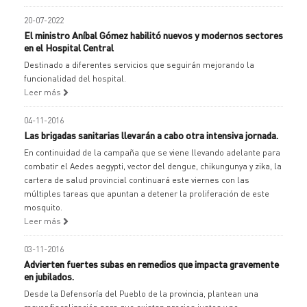
20-07-2022
El ministro Aníbal Gómez habilitó nuevos y modernos sectores
en el Hospital Central
Destinado a diferentes servicios que seguirán mejorando la
funcionalidad del hospital.
Leer más
04-11-2016
Las brigadas sanitarias llevarán a cabo otra intensiva jornada.
En continuidad de la campaña que se viene llevando adelante para
combatir el Aedes aegypti, vector del dengue, chikungunya y zika, la
cartera de salud provincial continuará este viernes con las
múltiples tareas que apuntan a detener la proliferación de este
mosquito.
Leer más
03-11-2016
Advierten fuertes subas en remedios que impacta gravemente
en jubilados.
Desde la Defensoría del Pueblo de la provincia, plantean una