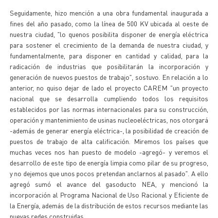
Seguidamente, hizo mención a una obra fundamental inaugurada a
fines del año pasado, como la línea de 500 KV ubicada al oeste de
nuestra ciudad, "lo quenos posibilita disponer de energía eléctrica
para sostener el crecimiento de la demanda de nuestra ciudad, y
fundamentalmente, para disponer en cantidad y calidad, para la
radicación de industrias que posibilitarán la incorporación y
generación de nuevos puestos de trabajo", sostuvo. En relación a lo
anterior, no quiso dejar de lado el proyecto CAREM "un proyecto
nacional que se desarrolla cumpliendo todos los requisitos
establecidos por las normas internacionales para su construcción,
operación y mantenimiento de usinas nucleoeléctricas, nos otorgará
-además de generar energía eléctrica-, la posibilidad de creación de
puestos de trabajo de alta calificación. Miremos los países que
muchas veces nos han puesto de modelo -agregó- y veremos el
desarrollo de este tipo de energía limpia como pilar de su progreso,
y no dejemos que unos pocos pretendan anclarnos al pasado". A ello
agregó sumó el avance del gasoducto NEA, y mencionó la
incorporación al Programa Nacional de Uso Racional y Eficiente de
la Energía, además de la distribución de estos recursos mediante las
nuevas redes construidas.