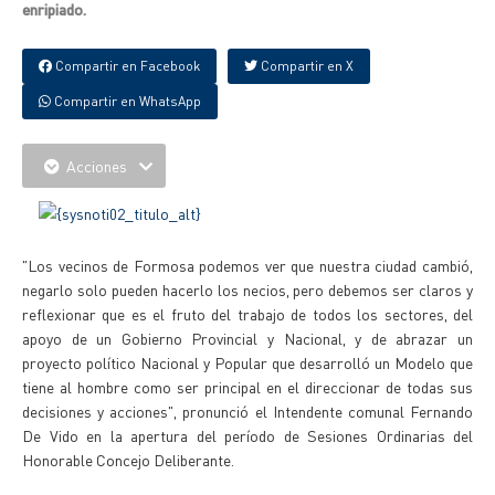
enripiado.
Compartir en Facebook
Compartir en X
Compartir en WhatsApp
Acciones
"Los vecinos de Formosa podemos ver que nuestra ciudad cambió,
negarlo solo pueden hacerlo los necios, pero debemos ser claros y
reflexionar que es el fruto del trabajo de todos los sectores, del
apoyo de un Gobierno Provincial y Nacional, y de abrazar un
proyecto político Nacional y Popular que desarrolló un Modelo que
tiene al hombre como ser principal en el direccionar de todas sus
decisiones y acciones", pronunció el Intendente comunal Fernando
De Vido en la apertura del período de Sesiones Ordinarias del
Honorable Concejo Deliberante.