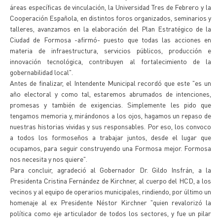
áreas específicas de vinculación, la Universidad Tres de Febrero y la
Cooperación Española, en distintos foros organizados, seminarios y
talleres, avanzamos en la elaboración del Plan Estratégico de la
Ciudad de Formosa -afirmó- puesto que todas las acciones en
materia de infraestructura, servicios públicos, producción e
innovación tecnológica, contribuyen al fortalecimiento de la
gobernabilidad local".
Antes de finalizar, el Intendente Municipal recordó que este "es un
año electoral y como tal, estaremos abrumados de intenciones,
promesas y también de exigencias. Simplemente les pido que
tengamos memoria y, mirándonos a los ojos, hagamos un repaso de
nuestras historias vividas y sus responsables. Por eso, los convoco
a todos los formoseños a trabajar juntos, desde el lugar que
ocupamos, para seguir construyendo una Formosa mejor. Formosa
nos necesita y nos quiere".
Para concluir, agradeció al Gobernador Dr. Gildo Insfrán, a la
Presidenta Cristina Fernández de Kirchner, al cuerpo del HCD, a los
vecinos y al equipo de operarios municipales, rindiendo, por último un
homenaje al ex Presidente Néstor Kirchner "quien revalorizó la
política como eje articulador de todos los sectores, y fue un pilar