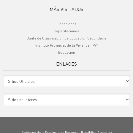
MÁS VISITADOS
Licitaciones
Capacitaciones
Junta de Clasificación de Educación Secundaria
Instituto Provincial de la Vivienda (IPV)
Educación
ENLACES
Sitio Oficiales
Sitio de Interes
Gobierno de la Provincia de Formosa · República Argentina