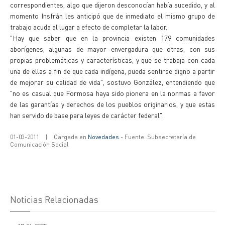
correspondientes, algo que dijeron desconocían había sucedido, y al
momento Insfrán les anticipó que de inmediato el mismo grupo de
trabajo acuda al lugar a efecto de completar la labor.
"Hay que saber que en la provincia existen 179 comunidades
aborígenes, algunas de mayor envergadura que otras, con sus
propias problemáticas y características, y que se trabaja con cada
una de ellas a fin de que cada indígena, pueda sentirse digno a partir
de mejorar su calidad de vida", sostuvo González, entendiendo que
"no es casual que Formosa haya sido pionera en la normas a favor
de las garantías y derechos de los pueblos originarios, y que estas
han servido de base para leyes de carácter federal".
01-03-2011
|
Cargada en
Novedades
- Fuente: Subsecretaría de
Comunicación Social
Noticias Relacionadas