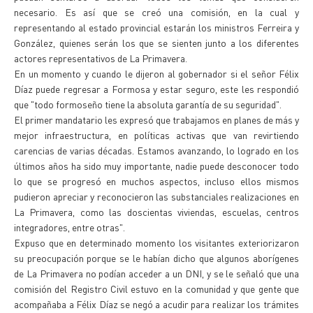
necesario. Es así que se creó una comisión, en la cual y
representando al estado provincial estarán los ministros Ferreira y
González, quienes serán los que se sienten junto a los diferentes
actores representativos de La Primavera.
En un momento y cuando le dijeron al gobernador si el señor Félix
Díaz puede regresar a Formosa y estar seguro, este les respondió
que "todo formoseño tiene la absoluta garantía de su seguridad".
El primer mandatario les expresó que trabajamos en planes de más y
mejor infraestructura, en políticas activas que van revirtiendo
carencias de varias décadas. Estamos avanzando, lo logrado en los
últimos años ha sido muy importante, nadie puede desconocer todo
lo que se progresó en muchos aspectos, incluso ellos mismos
pudieron apreciar y reconocieron las substanciales realizaciones en
La Primavera, como las doscientas viviendas, escuelas, centros
integradores, entre otras".
Expuso que en determinado momento los visitantes exteriorizaron
su preocupación porque se le habían dicho que algunos aborígenes
de La Primavera no podían acceder a un DNI, y se le señaló que una
comisión del Registro Civil estuvo en la comunidad y que gente que
acompañaba a Félix Díaz se negó a acudir para realizar los trámites