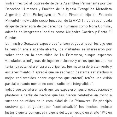
Insfrán recibió al copresidente de la Asamblea Permanente por los
Derechos Humanos y Emérito de la Iglesia Evangélica Metodista
Argentina, Aldo Etchegoyen, a Pablo Pimentel, hijo de Eduardo
Pimentel -inolvidable socio fundador de la APDH-, otra reconocida
dirigente defensora de los derechos humanos como Nora Cortiña ,
además de integrantes locales como Alejandra Carrizo y Berta El
Gandur.
El ministro González expuso que "si bien el gobernador les dijo que
la reunión era a agenda abierta, los visitantes se interesaron por
sobre todo en la comunidad de La Primavera, aunque aspectos
vinculados a indígenas de Ingeniero Juárez y otros que incluso no
tenían directa referencia a aborígenes, fue materia de tratamiento y
esclarecimiento. Y aprecié que se retiraron bastante satisfechos y
mejor esclarecidos sobre aspectos que entendí, tenían una visión
parcial o cuanto menos no con la suficiente integralidad".
Indicó que los diferentes dirigentes expusieron sus preocupaciones y
planteos a partir de hechos que les fueron relatados en torno a
sucesos ocurridos en la comunidad de La Primavera. En principio
sostuvo que el gobernador "contextualizó" los hechos, incluso
historió que la comunidad indígena del lugar recibió en el año 1940 en