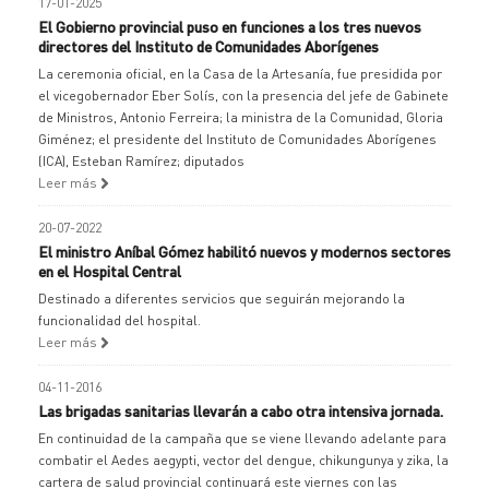
17-01-2025
El Gobierno provincial puso en funciones a los tres nuevos
directores del Instituto de Comunidades Aborígenes
La ceremonia oficial, en la Casa de la Artesanía, fue presidida por
el vicegobernador Eber Solís, con la presencia del jefe de Gabinete
de Ministros, Antonio Ferreira; la ministra de la Comunidad, Gloria
Giménez; el presidente del Instituto de Comunidades Aborígenes
(ICA), Esteban Ramírez; diputados
Leer más
20-07-2022
El ministro Aníbal Gómez habilitó nuevos y modernos sectores
en el Hospital Central
Destinado a diferentes servicios que seguirán mejorando la
funcionalidad del hospital.
Leer más
04-11-2016
Las brigadas sanitarias llevarán a cabo otra intensiva jornada.
En continuidad de la campaña que se viene llevando adelante para
combatir el Aedes aegypti, vector del dengue, chikungunya y zika, la
cartera de salud provincial continuará este viernes con las