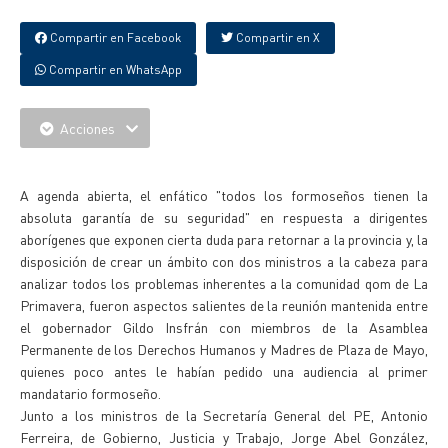
Compartir en Facebook
Compartir en X
Compartir en WhatsApp
Acciones
{IMAGENES}
A agenda abierta, el enfático "todos los formoseños tienen la
absoluta garantía de su seguridad" en respuesta a dirigentes
aborígenes que exponen cierta duda para retornar a la provincia y, la
disposición de crear un ámbito con dos ministros a la cabeza para
analizar todos los problemas inherentes a la comunidad qom de La
Primavera, fueron aspectos salientes de la reunión mantenida entre
el gobernador Gildo Insfrán con miembros de la Asamblea
Permanente de los Derechos Humanos y Madres de Plaza de Mayo,
quienes poco antes le habían pedido una audiencia al primer
mandatario formoseño.
Junto a los ministros de la Secretaría General del PE, Antonio
Ferreira, de Gobierno, Justicia y Trabajo, Jorge Abel González,