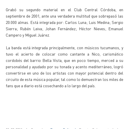
Grabó su segundo material en el Club Central Córdoba, en
septiembre de 2001, ante una verdadera multitud que sobrepasó las
20.000 almas. Está integrada por: Carlos Luna; Luis Medina; Sergio
Sierra; Rubén Leiva; Johan Fernández; Héctor Nieves; Emanuel
Campero y Miguel Juárez.
La banda está integrada principalmente, con músicos tucumanos, y
tuvo el acierto de colocar como cantante a Nico, carismático
cordobés del barrio Bella Vista, que en poco tiempo, merced a su
personalidad y ayudado por su tonada y acento mediterráneo, logró
convertirse en uno de los artistas con mayor potencial dentro del
circuito de esta música popular, tal como lo demuestran los miles de
fans que a diario está cosechando a lo largo del país.