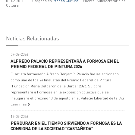
01-02-2011
|
Cargada en
Prensa Cultural
- Fuente: Subsecretaría de
Cultura
Noticias Relacionadas
07-08-2026
ALFREDO PALACIO REPRESENTARÁ A FORMOSA EN EL
PREMIO FEDERAL DE PINTURA 2026
El artista formoseño Alfredo Benjamín Palacio fue seleccionado
como uno de los 24 finalistas del Premio Federal de Pintura
"Fundación María Calderón de la Barca" 2026. Su obra
representará a Formosa en la exposición colectiva que se
inaugurará el próximo 13 de agosto en el Palacio Libertad de la Ciu
Leer más
12-07-2026
PERDURAR EN EL TIEMPO SIRVIENDO A FORMOSA ES LA
CONSIGNA DE LA SOCIEDAD "CASTAÑEDA"