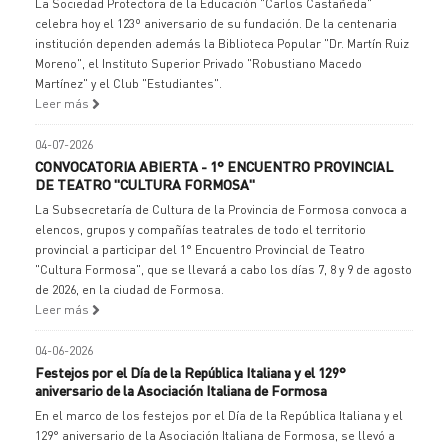
La Sociedad Protectora de la Educación "Carlos Castañeda"
celebra hoy el 123º aniversario de su fundación. De la centenaria
institución dependen además la Biblioteca Popular "Dr. Martín Ruiz
Moreno", el Instituto Superior Privado "Robustiano Macedo
Martínez" y el Club "Estudiantes".
Leer más
04-07-2026
CONVOCATORIA ABIERTA - 1° ENCUENTRO PROVINCIAL
DE TEATRO "CULTURA FORMOSA"
La Subsecretaría de Cultura de la Provincia de Formosa convoca a
elencos, grupos y compañías teatrales de todo el territorio
provincial a participar del 1° Encuentro Provincial de Teatro
"Cultura Formosa", que se llevará a cabo los días 7, 8 y 9 de agosto
de 2026, en la ciudad de Formosa.
Leer más
04-06-2026
Festejos por el Día de la República Italiana y el 129°
aniversario de la Asociación Italiana de Formosa
En el marco de los festejos por el Día de la República Italiana y el
129° aniversario de la Asociación Italiana de Formosa, se llevó a