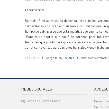
Labor vecinal
Se insistió en subrayar la dedicada tarea de los vecino
carnavaleras con gran entusiasmo y optimismo por un gr
tiempo de subrayarse que esta iniciativa que cuenta con el 
"Este es un aporte que nació de corazón para los carn
festividad, que posibilitará que el corso esté en la puerta
por el carnaval, las agrupaciones barriales vienen trabaj
27-01-2011
|
Cargada en
Sociales
- Fuente: Subsecretaría
REDES SOCIALES
ACCESO
Síguenos en nuestras redes
Correo Ofi
Solicitud C