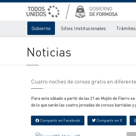
Gobierno
Sitios Institucionales
Trámites 
Noticias
Cuatro noches de corsos gratis en diferente
Para este sábado a partir de las 21 en Mojón de Fierro se 
de lo que serán las cuatro jornadas de corsos barriales y p
Compartir en Facebook
Compartir en X