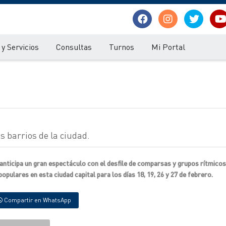
y Servicios
Consultas
Turnos
Mi Portal
s barrios de la ciudad.
anticipa un gran espectáculo con el desfile de comparsas y grupos rítmicos,
opulares en esta ciudad capital para los días 18, 19, 26 y 27 de febrero.
Compartir en WhatsApp