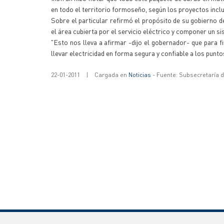
en todo el territorio formoseño, según los proyectos inc
Sobre el particular refirmó el propósito de su gobierno 
el área cubierta por el servicio eléctrico y componer un s
"Esto nos lleva a afirmar -dijo el gobernador- que para 
llevar electricidad en forma segura y confiable a los punto
22-01-2011
|
Cargada en
Noticias
- Fuente: Subsecretaría 