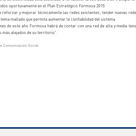
luidos oportunamente en el Plan Estratégico Formosa 2015.
de reforzar y mejorar técnicamente las redes existentes; tender nuevas red
istema mallado que permita aumentar la confiabilidad del sistema.
fines de este año Formosa habrá de contar con una red de alta y media ten
s más alejados de su territorio".
de Comunicación Social