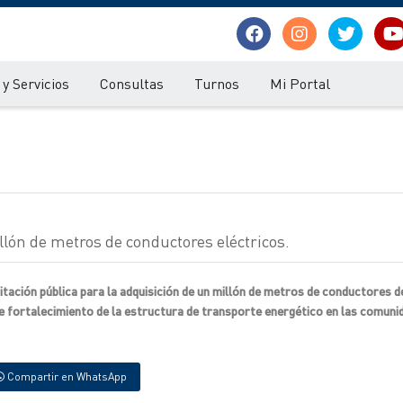
y Servicios
Consultas
Turnos
Mi Portal
lón de metros de conductores eléctricos.
citación pública para la adquisición de un millón de metros de conductores d
de fortalecimiento de la estructura de transporte energético en las comuni
Compartir en WhatsApp