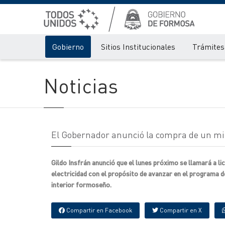
Gobierno
Sitios Institucionales
Trámites 
Noticias
El Gobernador anunció la compra de un mil
Gildo Insfrán anunció que el lunes próximo se llamará a li
electricidad con el propósito de avanzar en el programa 
interior formoseño.
Compartir en Facebook
Compartir en X