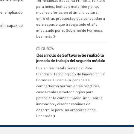
Terminalidad Educativa Primaria, folklore
para niños, bombo y malambo y otras
es, ampliando
muchas ofertas en el ámbito cultural,
entre otras propuestas que consolidan a
este espacio que trabaja todo el año
sión capaz de
impulsado por el Gobierno de Formosa.
Leer más
03-08-2026
Desarrollo de Software: Se realizó la
jornada de trabajo del segundo módulo
Fue en las instalaciones del Polo
Científico, Tecnológico y de Innovación de
Formosa. Durante la jornada se
compartieron herramientas prácticas,
casos reales y metodologías para
potenciar la competitividad, impulsar la
innovación y diseñar caminos de
desarrollo para las organizaciones.
Leer más