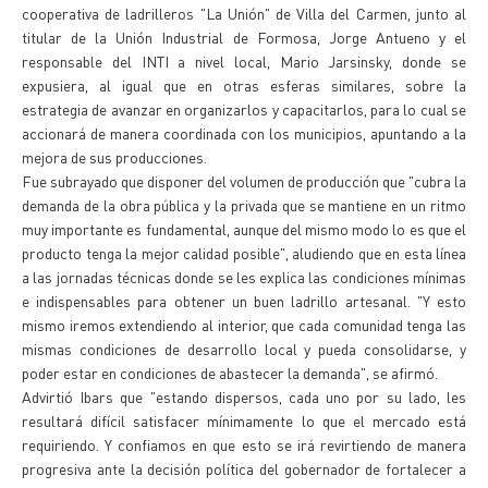
cooperativa de ladrilleros "La Unión" de Villa del Carmen, junto al
titular de la Unión Industrial de Formosa, Jorge Antueno y el
responsable del INTI a nivel local, Mario Jarsinsky, donde se
expusiera, al igual que en otras esferas similares, sobre la
estrategia de avanzar en organizarlos y capacitarlos, para lo cual se
accionará de manera coordinada con los municipios, apuntando a la
mejora de sus producciones.
Fue subrayado que disponer del volumen de producción que "cubra la
demanda de la obra pública y la privada que se mantiene en un ritmo
muy importante es fundamental, aunque del mismo modo lo es que el
producto tenga la mejor calidad posible", aludiendo que en esta línea
a las jornadas técnicas donde se les explica las condiciones mínimas
e indispensables para obtener un buen ladrillo artesanal. "Y esto
mismo iremos extendiendo al interior, que cada comunidad tenga las
mismas condiciones de desarrollo local y pueda consolidarse, y
poder estar en condiciones de abastecer la demanda", se afirmó.
Advirtió Ibars que "estando dispersos, cada uno por su lado, les
resultará difícil satisfacer mínimamente lo que el mercado está
requiriendo. Y confiamos en que esto se irá revirtiendo de manera
progresiva ante la decisión política del gobernador de fortalecer a