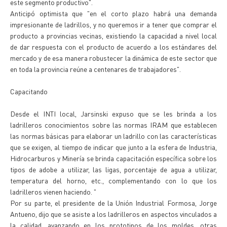
este segmento productivo".
Anticipó optimista que "en el corto plazo habrá una demanda
impresionante de ladrillos, y no queremos ir a tener que comprar el
producto a provincias vecinas, existiendo la capacidad a nivel local
de dar respuesta con el producto de acuerdo a los estándares del
mercado y de esa manera robustecer la dinámica de este sector que
en toda la provincia reúne a centenares de trabajadores".
Capacitando
Desde el INTI local, Jarsinski expuso que se les brinda a los
ladrilleros conocimientos sobre las normas IRAM que establecen
las normas básicas para elaborar un ladrillo con las características
que se exigen, al tiempo de indicar que junto a la esfera de Industria,
Hidrocarburos y Minería se brinda capacitación específica sobre los
tipos de adobe a utilizar, las ligas, porcentaje de agua a utilizar,
temperatura del horno, etc., complementando con lo que los
ladrilleros vienen haciendo. "
Por su parte, el presidente de la Unión Industrial Formosa, Jorge
Antueno, dijo que se asiste a los ladrilleros en aspectos vinculados a
la calidad, avanzando en los prototipos de los moldes, otras