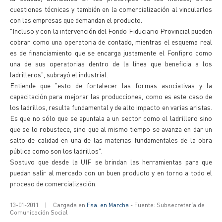
cuestiones técnicas y también en la comercialización al vincularlos
con las empresas que demandan el producto.
"Incluso y con la intervención del Fondo Fiduciario Provincial pueden
cobrar como una operatoria de contado, mientras el esquema real
es de financiamiento que se encarga justamente el Fonfipro como
una de sus operatorias dentro de la línea que beneficia a los
ladrilleros", subrayó el industrial.
Entiende que "esto de fortalecer las formas asociativas y la
capacitación para mejorar las producciones, como es este caso de
los ladrillos, resulta fundamental y de alto impacto en varias aristas.
Es que no sólo que se apuntala a un sector como el ladrillero sino
que se lo robustece, sino que al mismo tiempo se avanza en dar un
salto de calidad en una de las materias fundamentales de la obra
pública como son los ladrillos".
Sostuvo que desde la UIF se brindan las herramientas para que
puedan salir al mercado con un buen producto y en torno a todo el
proceso de comercialización.
13-01-2011
|
Cargada en
Fsa. en Marcha
- Fuente: Subsecretaría de
Comunicación Social