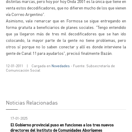
distintas marcas, pero hoy por hoy Onda 2001 es la única que tiene en
venta estos decodificadores, que no difieren mucho de los que vienen
vía Correo Argentino".
Asimismo, vale remarcar que en Formosa se sigue entregando en
forma gratuita a beneficiarios de planes sociales. "Tengo entendido
que ya llegaron más de tres mil decodificadores que se han ido
colocando, la mayor parte de la gente no tiene problemas, pero
otros sí porque no lo saben conectar y allí es donde interviene la
gente de Canal 11 para ayudarlos", precisó finalmente Bazán.
12-01-2011
|
Cargada en
Novedades
- Fuente: Subsecretaría de
Comunicación Social
Noticias Relacionadas
17-01-2025
El Gobierno provincial puso en funciones a los tres nuevos
directores del Instituto de Comunidades Aborígenes