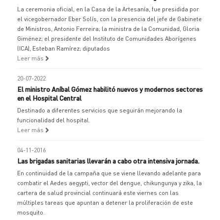
La ceremonia oficial, en la Casa de la Artesanía, fue presidida por
el vicegobernador Eber Solís, con la presencia del jefe de Gabinete
de Ministros, Antonio Ferreira; la ministra de la Comunidad, Gloria
Giménez; el presidente del Instituto de Comunidades Aborígenes
(ICA), Esteban Ramírez; diputados
Leer más
20-07-2022
El ministro Aníbal Gómez habilitó nuevos y modernos sectores
en el Hospital Central
Destinado a diferentes servicios que seguirán mejorando la
funcionalidad del hospital.
Leer más
04-11-2016
Las brigadas sanitarias llevarán a cabo otra intensiva jornada.
En continuidad de la campaña que se viene llevando adelante para
combatir el Aedes aegypti, vector del dengue, chikungunya y zika, la
cartera de salud provincial continuará este viernes con las
múltiples tareas que apuntan a detener la proliferación de este
mosquito.