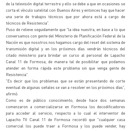
de la televisión digital terrestre y ello se debe a que en ocasiones se
corta el vínculo satelital con Buenos Aires y entonces hay que hacer
una serie de trabajos técnicos que por ahora está a cargo de
técnicos de Resistencia".
Puso de relieve seguidamente que "la idea nuestra, en base a lo que
conversamos con gente del Ministerio de Planificación Federal de la
Nación es que nosotros nos hagamos cargo del reset del sistema de
transmisión digital y en los próximos días vendrán técnicos del
citado ministerio para brindar un curso al personal de Lapacho
Canal 11 de Formosa, de manera tal de posibilitar que podamos
atender en forma rápida este problema sin que venga gente de
Resistencia".
"Es decir que los problemas que se están presentando de corte
eventual de algunas señales se van a resolver en los próximos días",
afirmó.
Como es de público conocimiento, desde hace dos semanas
comenzaron a comercializarse en Formosa los decodificadores
para acceder al servicio, respecto a lo cual el interventor de
Lapacho TV Canal 11 de Formosa recordó que "cualquier casa
comercial los puede traer a Formosa y los puede vender, hay