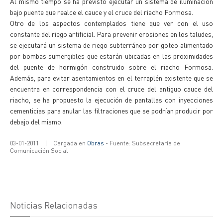
Al mismo tiempo se ha previsto ejecutar un sistema de iluminación
bajo puente que realce el cauce y el cruce del riacho Formosa.
Otro de los aspectos contemplados tiene que ver con el uso
constante del riego artificial. Para prevenir erosiones en los taludes,
se ejecutará un sistema de riego subterráneo por goteo alimentado
por bombas sumergibles que estarán ubicadas en las proximidades
del puente de hormigón construido sobre el riacho Formosa.
Además, para evitar asentamientos en el terraplén existente que se
encuentra en correspondencia con el cruce del antiguo cauce del
riacho, se ha propuesto la ejecución de pantallas con inyecciones
cementicias para anular las filtraciones que se podrían producir por
debajo del mismo.
03-01-2011
|
Cargada en
Obras
- Fuente: Subsecretaría de
Comunicación Social
Noticias Relacionadas