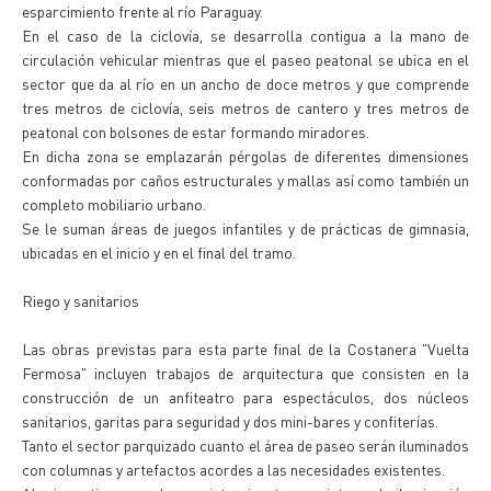
esparcimiento frente al río Paraguay.
En el caso de la ciclovía, se desarrolla contigua a la mano de
circulación vehicular mientras que el paseo peatonal se ubica en el
sector que da al río en un ancho de doce metros y que comprende
tres metros de ciclovía, seis metros de cantero y tres metros de
peatonal con bolsones de estar formando miradores.
En dicha zona se emplazarán pérgolas de diferentes dimensiones
conformadas por caños estructurales y mallas así como también un
completo mobiliario urbano.
Se le suman áreas de juegos infantiles y de prácticas de gimnasia,
ubicadas en el inicio y en el final del tramo.
Riego y sanitarios
Las obras previstas para esta parte final de la Costanera "Vuelta
Fermosa" incluyen trabajos de arquitectura que consisten en la
construcción de un anfiteatro para espectáculos, dos núcleos
sanitarios, garitas para seguridad y dos mini-bares y confiterías.
Tanto el sector parquizado cuanto el área de paseo serán iluminados
con columnas y artefactos acordes a las necesidades existentes.