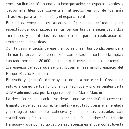
como su iluminación plena y la incorporación de espacios verdes y
juegos infantiles que convertirán al sector en uno de los más
atractivos para la recreación y el esparcimiento.
Entre los componentes atractivos figuran un anfiteatro para
espectáculos, dos núcleos sanitarios, garitas para seguridad y dos
mini-bares y confiterías, así como áreas para la realización de
actividades gimnásticas.
Con la pavimentación de ese tramo, se crean las condiciones para
afirmar la tercera vía de conexión con el sector norte de la ciudad
habitado por unas 80.000 personas y al mismo tiempo contemplar
los espejos de agua que se distribuyen en ese amplio espacio del
Parque Riacho Formosa.
El diseño y ejecución del proyecto de esta parte de la Costanera
estuvo a cargo de los funcionarios, técnicos y profesionales de la
UCAP administrada por la ingeniera Stella Maris Manzur.
La decisión de encararlos se debe a que se percibió el creciente
tránsito de personas por el terraplén- ejecutado con arena refulada
y protegido con suelo cohesivo y una de las calzadas con
estabilizado pétreo- ubicado sobre la franja ribereña del río
Paraguay y que por su ubicación estratégica es el que constituye la