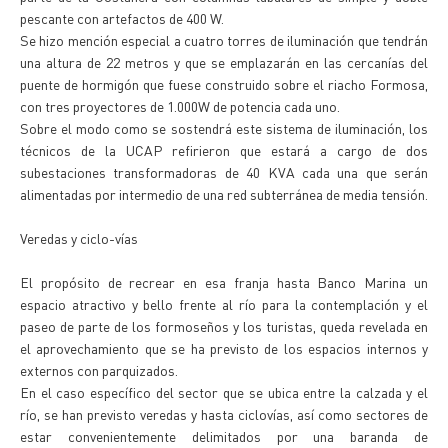
pescante con artefactos de 400 W.
Se hizo mención especial a cuatro torres de iluminación que tendrán
una altura de 22 metros y que se emplazarán en las cercanías del
puente de hormigón que fuese construido sobre el riacho Formosa,
con tres proyectores de 1.000W de potencia cada uno.
Sobre el modo como se sostendrá este sistema de iluminación, los
técnicos de la UCAP refirieron que estará a cargo de dos
subestaciones transformadoras de 40 KVA cada una que serán
alimentadas por intermedio de una red subterránea de media tensión.
Veredas y ciclo-vías
El propósito de recrear en esa franja hasta Banco Marina un
espacio atractivo y bello frente al río para la contemplación y el
paseo de parte de los formoseños y los turistas, queda revelada en
el aprovechamiento que se ha previsto de los espacios internos y
externos con parquizados.
En el caso específico del sector que se ubica entre la calzada y el
río, se han previsto veredas y hasta ciclovías, así como sectores de
estar convenientemente delimitados por una baranda de