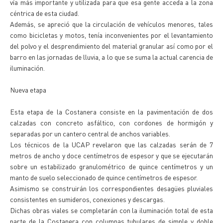
vía más importante y utilizada para que esa gente acceda a la zona
céntrica de esta ciudad.
Además, se apreció que la circulación de vehículos menores, tales
como bicicletas y motos, tenía inconvenientes por el levantamiento
del polvo y el desprendimiento del material granular así como por el
barro en las jornadas de lluvia, a lo que se suma la actual carencia de
iluminación.
Nueva etapa
Esta etapa de la Costanera consiste en la pavimentación de dos
calzadas con concreto asfáltico, con cordones de hormigón y
separadas por un cantero central de anchos variables.
Los técnicos de la UCAP revelaron que las calzadas serán de 7
metros de ancho y doce centímetros de espesor y que se ejecutarán
sobre un estabilizado granulométrico de quince centímetros y un
manto de suelo seleccionado de quince centímetros de espesor.
Asimismo se construirán los correspondientes desagües pluviales
consistentes en sumideros, conexiones y descargas.
Dichas obras viales se completarán con la iluminación total de esta
parte de la Costanera con columnas tubulares de simple y doble