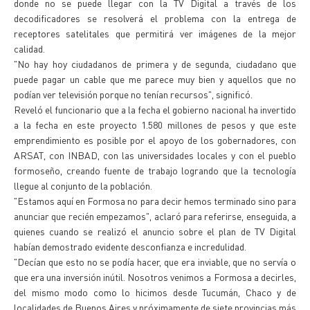
donde no se puede llegar con la TV Digital a través de los
decodificadores se resolverá el problema con la entrega de
receptores satelitales que permitirá ver imágenes de la mejor
calidad.
"No hay hoy ciudadanos de primera y de segunda, ciudadano que
puede pagar un cable que me parece muy bien y aquellos que no
podían ver televisión porque no tenían recursos", significó.
Reveló el funcionario que a la fecha el gobierno nacional ha invertido
a la fecha en este proyecto 1.580 millones de pesos y que este
emprendimiento es posible por el apoyo de los gobernadores, con
ARSAT, con INBAD, con las universidades locales y con el pueblo
formoseño, creando fuente de trabajo logrando que la tecnología
llegue al conjunto de la población.
"Estamos aquí en Formosa no para decir hemos terminado sino para
anunciar que recién empezamos", aclaró para referirse, enseguida, a
quienes cuando se realizó el anuncio sobre el plan de TV Digital
habían demostrado evidente desconfianza e incredulidad.
"Decían que esto no se podía hacer, que era inviable, que no servía o
que era una inversión inútil. Nosotros venimos a Formosa a decirles,
del mismo modo como lo hicimos desde Tucumán, Chaco y de
localidades de Buenos Aires y próximamente de siete provincias más