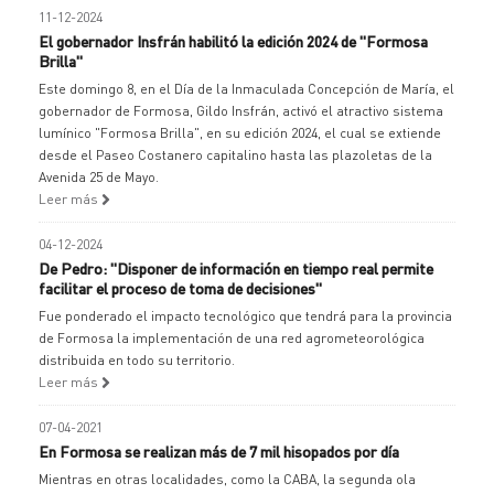
11-12-2024
El gobernador Insfrán habilitó la edición 2024 de "Formosa
Brilla"
Este domingo 8, en el Día de la Inmaculada Concepción de María, el
gobernador de Formosa, Gildo Insfrán, activó el atractivo sistema
lumínico "Formosa Brilla", en su edición 2024, el cual se extiende
desde el Paseo Costanero capitalino hasta las plazoletas de la
Avenida 25 de Mayo.
Leer más
04-12-2024
De Pedro: "Disponer de información en tiempo real permite
facilitar el proceso de toma de decisiones"
Fue ponderado el impacto tecnológico que tendrá para la provincia
de Formosa la implementación de una red agrometeorológica
distribuida en todo su territorio.
Leer más
07-04-2021
En Formosa se realizan más de 7 mil hisopados por día
Mientras en otras localidades, como la CABA, la segunda ola