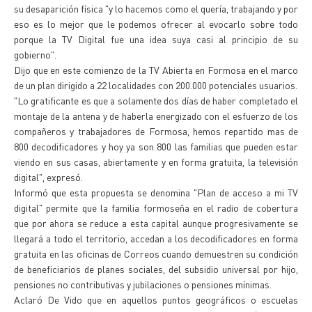
su desaparición física "y lo hacemos como el quería, trabajando y por
eso es lo mejor que le podemos ofrecer al evocarlo sobre todo
porque la TV Digital fue una idea suya casi al principio de su
gobierno".
Dijo que en este comienzo de la TV Abierta en Formosa en el marco
de un plan dirigido a 22 localidades con 200.000 potenciales usuarios.
"Lo gratificante es que a solamente dos días de haber completado el
montaje de la antena y de haberla energizado con el esfuerzo de los
compañeros y trabajadores de Formosa, hemos repartido mas de
800 decodificadores y hoy ya son 800 las familias que pueden estar
viendo en sus casas, abiertamente y en forma gratuita, la televisión
digital", expresó.
Informó que esta propuesta se denomina "Plan de acceso a mi TV
digital" permite que la familia formoseña en el radio de cobertura
que por ahora se reduce a esta capital aunque progresivamente se
llegará a todo el territorio, accedan a los decodificadores en forma
gratuita en las oficinas de Correos cuando demuestren su condición
de beneficiarios de planes sociales, del subsidio universal por hijo,
pensiones no contributivas y jubilaciones o pensiones mínimas.
Aclaró De Vido que en aquellos puntos geográficos o escuelas