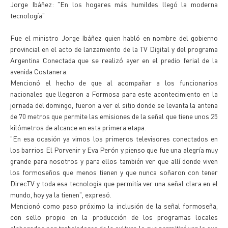
Jorge Ibáñez: "En los hogares más humildes llegó la moderna
tecnología"
Fue el ministro Jorge Ibáñez quien habló en nombre del gobierno
provincial en el acto de lanzamiento de la TV Digital y del programa
Argentina Conectada que se realizó ayer en el predio ferial de la
avenida Costanera.
Mencionó el hecho de que al acompañar a los funcionarios
nacionales que llegaron a Formosa para este acontecimiento en la
jornada del domingo, fueron a ver el sitio donde se levanta la antena
de 70 metros que permite las emisiones de la señal que tiene unos 25
kilómetros de alcance en esta primera etapa.
"En esa ocasión ya vimos los primeros televisores conectados en
los barrios El Porvenir y Eva Perón y pienso que fue una alegría muy
grande para nosotros y para ellos también ver que allí donde viven
los formoseños que menos tienen y que nunca soñaron con tener
DirecTV y toda esa tecnología que permitía ver una señal clara en el
mundo, hoy ya la tienen", expresó.
Mencionó como paso próximo la inclusión de la señal formoseña,
con sello propio en la producción de los programas locales