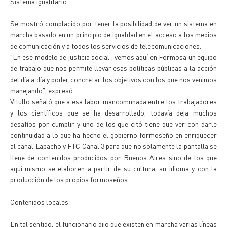
Sistema igualitario
Se mostró complacido por tener la posibilidad de ver un sistema en
marcha basado en un principio de igualdad en el acceso a los medios
de comunicación y a todos los servicios de telecomunicaciones.
"En ese modelo de justicia social , vemos aquí en Formosa un equipo
de trabajo que nos permite llevar esas políticas públicas a la acción
del día a día y poder concretar los objetivos con los que nos venimos
manejando", expresó.
Vitullo señaló que a esa labor mancomunada entre los trabajadores
y los científicos que se ha desarrollado, todavía deja muchos
desafíos por cumplir y uno de los que citó tiene que ver con darle
continuidad a lo que ha hecho el gobierno formoseño en enriquecer
al canal Lapacho y FTC Canal 3 para que no solamente la pantalla se
llene de contenidos producidos por Buenos Aires sino de los que
aquí mismo se elaboren a partir de su cultura, su idioma y con la
producción de los propios formoseños.
Contenidos locales
En tal sentido, el funcionario dijo que existen en marcha varias líneas