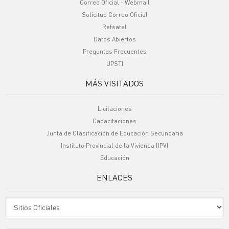
Correo Oficial - Webmail
Solicitud Correo Oficial
Refsatel
Datos Abiertos
Preguntas Frecuentes
UPSTI
MÁS VISITADOS
Licitaciones
Capacitaciones
Junta de Clasificación de Educación Secundaria
Instituto Provincial de la Vivienda (IPV)
Educación
ENLACES
Sitio Oficiales