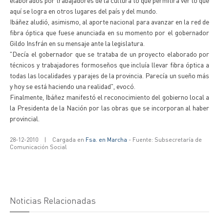
elaborados por trabajadores de la cultura lo que permitirá ver lo que
aquí se logra en otros lugares del país y del mundo.
Ibáñez aludió, asimismo, al aporte nacional para avanzar en la red de
fibra óptica que fuese anunciada en su momento por el gobernador
Gildo Insfrán en su mensaje ante la legislatura.
"Decía el gobernador que se trataba de un proyecto elaborado por
técnicos y trabajadores formoseños que incluía llevar fibra óptica a
todas las localidades y parajes de la provincia. Parecía un sueño más
y hoy se está haciendo una realidad", evocó.
Finalmente, Ibáñez manifestó el reconocimiento del gobierno local a
la Presidenta de la Nación por las obras que se incorporan al haber
provincial.
28-12-2010
|
Cargada en
Fsa. en Marcha
- Fuente: Subsecretaría de
Comunicación Social
Noticias Relacionadas