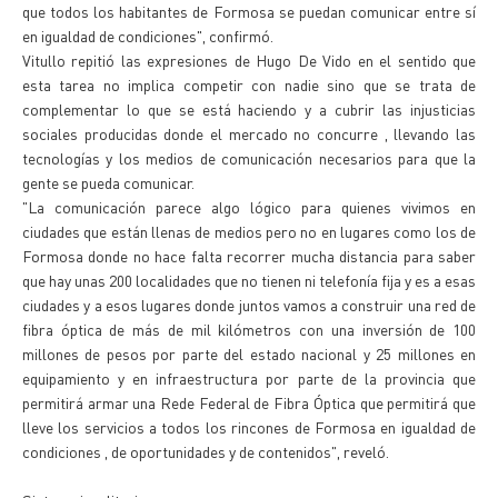
que todos los habitantes de Formosa se puedan comunicar entre sí
en igualdad de condiciones", confirmó.
Vitullo repitió las expresiones de Hugo De Vido en el sentido que
esta tarea no implica competir con nadie sino que se trata de
complementar lo que se está haciendo y a cubrir las injusticias
sociales producidas donde el mercado no concurre , llevando las
tecnologías y los medios de comunicación necesarios para que la
gente se pueda comunicar.
"La comunicación parece algo lógico para quienes vivimos en
ciudades que están llenas de medios pero no en lugares como los de
Formosa donde no hace falta recorrer mucha distancia para saber
que hay unas 200 localidades que no tienen ni telefonía fija y es a esas
ciudades y a esos lugares donde juntos vamos a construir una red de
fibra óptica de más de mil kilómetros con una inversión de 100
millones de pesos por parte del estado nacional y 25 millones en
equipamiento y en infraestructura por parte de la provincia que
permitirá armar una Rede Federal de Fibra Óptica que permitirá que
lleve los servicios a todos los rincones de Formosa en igualdad de
condiciones , de oportunidades y de contenidos", reveló.