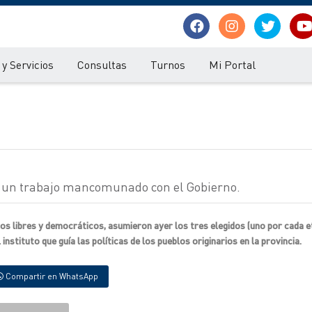
y Servicios
Consultas
Turnos
Mi Portal
n un trabajo mancomunado con el Gobierno.
s libres y democráticos, asumieron ayer los tres elegidos (uno por cada et
instituto que guía las políticas de los pueblos originarios en la provincia.
Compartir en WhatsApp