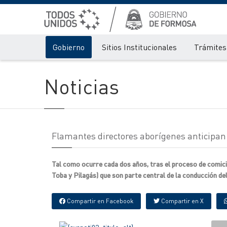
Gobierno
Sitios Institucionales
Trámites 
Noticias
Flamantes directores aborígenes anticipa
Tal como ocurre cada dos años, tras el proceso de comicio
Toba y Pilagás) que son parte central de la conducción del 
Compartir en Facebook
Compartir en X