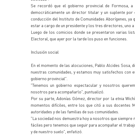
Se recordó que el gobierno provincial de Formosa, a 
democráticamente un director titular y un suplente por c
conducción del Instituto de Comunidades Aborígenes, ya 
estar a cargo de un presidente y los tres directores, uno a
Luego de los comicios donde se presentaron varias list
Electoral, que ayer por la tarde los puso en funciones.
Inclusión social
En el momento de las alocuciones, Pablo Alcides Sosa, dir
nuestras comunidades, y estamos muy satisfechos con e
gobierno provincial".
"Tenemos un gobierno espectacular y nosotros querem
nosotros para acompañarlo", puntualizó.
Por su parte, Adonías Gómez, director por la etnia Wichí
momentos difíciles, entre los que citó a sus docentes M
autoridades y de las familias de sus comunidades.
"La sociedad nos demuestra hoy a nosotros que siempre n
fáciles pero tenemos que seguir para acompañar el trabaj
y de nuestro suelo", enfatizó.