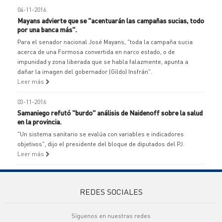
04-11-2016
Mayans advierte que se "acentuarán las campañas sucias, todo
por una banca más".
Para el senador nacional José Mayans, "toda la campaña sucia
acerca de una Formosa convertida en narco estado, o de
impunidad y zona liberada que se habla falazmente, apunta a
dañar la imagen del gobernador (Gildo) Insfrán".
Leer más
03-11-2016
Samaniego refutó "burdo" análisis de Naidenoff sobre la salud
en la provincia.
"Un sistema sanitario se evalúa con variables e indicadores
objetivos", dijo el presidente del bloque de diputados del PJ.
Leer más
REDES SOCIALES
Síguenos en nuestras redes