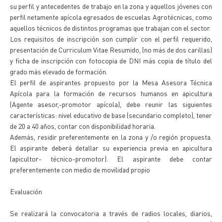
su perfil y antecedentes de trabajo en la zona y aquellos jóvenes con
perfil netamente apícola egresados de escuelas Agrotécnicas, como
aquellos técnicos de distintos programas que trabajan con el sector.
Los requisitos de inscripción son cumplir con el perfil requerido,
presentación de Curriculum Vitae Resumido, (no más de dos carillas)
y ficha de inscripción con fotocopia de DNI más copia de título del
grado más elevado de formación.
El perfil de aspirantes propuesto por la Mesa Asesora Técnica
Apícola para la formación de recursos humanos en apicultura
(Agente asesor,-promotor apícola), debe reunir las siguientes
características: nivel educativo de base (secundario completo), tener
de 20 a 40 años, contar con disponibilidad horaria.
Además, residir preferentemente en la zona y /o región propuesta.
El aspirante deberá detallar su experiencia previa en apicultura
(apicultor- técnico-promotor). El aspirante debe contar
preferentemente con medio de movilidad propio
Evaluación
Se realizará la convocatoria a través de radios locales, diarios,