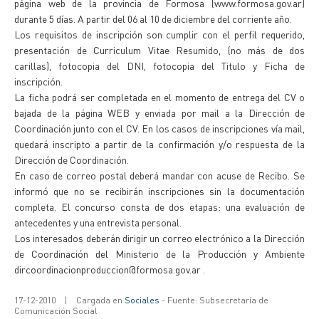
página web de la provincia de Formosa (www.formosa.gov.ar)
durante 5 días. A partir del 06 al 10 de diciembre del corriente año.
Los requisitos de inscripción son cumplir con el perfil requerido,
presentación de Curriculum Vitae Resumido, (no más de dos
carillas), fotocopia del DNI, fotocopia del Titulo y Ficha de
inscripción.
La ficha podrá ser completada en el momento de entrega del CV o
bajada de la página WEB y enviada por mail a la Dirección de
Coordinación junto con el CV. En los casos de inscripciones vía mail,
quedará inscripto a partir de la confirmación y/o respuesta de la
Dirección de Coordinación.
En caso de correo postal deberá mandar con acuse de Recibo. Se
informó que no se recibirán inscripciones sin la documentación
completa. El concurso consta de dos etapas: una evaluación de
antecedentes y una entrevista personal.
Los interesados deberán dirigir un correo electrónico a la Dirección
de Coordinación del Ministerio de la Producción y Ambiente
dircoordinacionproduccion@formosa.gov.ar .
17-12-2010
|
Cargada en
Sociales
- Fuente: Subsecretaría de
Comunicación Social