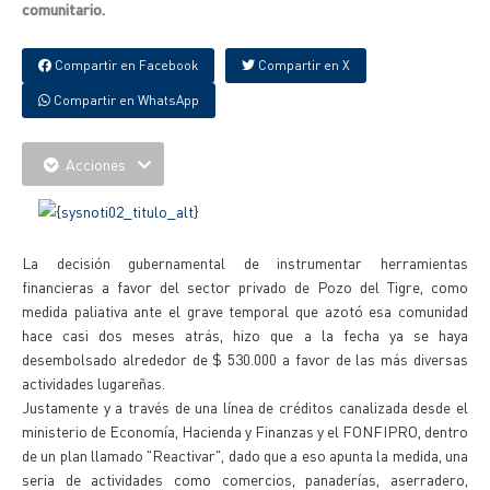
comunitario.
Compartir en Facebook
Compartir en X
Compartir en WhatsApp
Acciones
La decisión gubernamental de instrumentar herramientas
financieras a favor del sector privado de Pozo del Tigre, como
medida paliativa ante el grave temporal que azotó esa comunidad
hace casi dos meses atrás, hizo que a la fecha ya se haya
desembolsado alrededor de $ 530.000 a favor de las más diversas
actividades lugareñas.
Justamente y a través de una línea de créditos canalizada desde el
ministerio de Economía, Hacienda y Finanzas y el FONFIPRO, dentro
de un plan llamado "Reactivar", dado que a eso apunta la medida, una
seria de actividades como comercios, panaderías, aserradero,