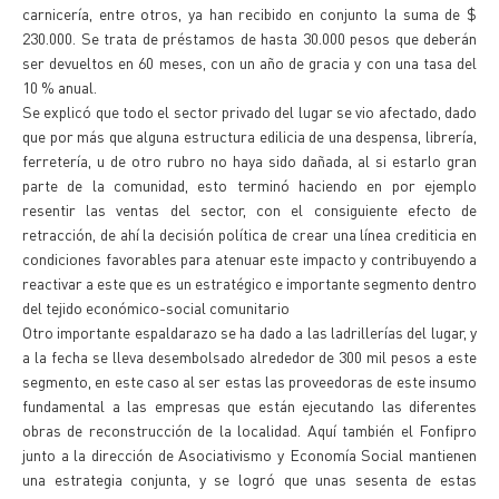
carnicería, entre otros, ya han recibido en conjunto la suma de $
230.000. Se trata de préstamos de hasta 30.000 pesos que deberán
ser devueltos en 60 meses, con un año de gracia y con una tasa del
10 % anual.
Se explicó que todo el sector privado del lugar se vio afectado, dado
que por más que alguna estructura edilicia de una despensa, librería,
ferretería, u de otro rubro no haya sido dañada, al si estarlo gran
parte de la comunidad, esto terminó haciendo en por ejemplo
resentir las ventas del sector, con el consiguiente efecto de
retracción, de ahí la decisión política de crear una línea crediticia en
condiciones favorables para atenuar este impacto y contribuyendo a
reactivar a este que es un estratégico e importante segmento dentro
del tejido económico-social comunitario
Otro importante espaldarazo se ha dado a las ladrillerías del lugar, y
a la fecha se lleva desembolsado alrededor de 300 mil pesos a este
segmento, en este caso al ser estas las proveedoras de este insumo
fundamental a las empresas que están ejecutando las diferentes
obras de reconstrucción de la localidad. Aquí también el Fonfipro
junto a la dirección de Asociativismo y Economía Social mantienen
una estrategia conjunta, y se logró que unas sesenta de estas