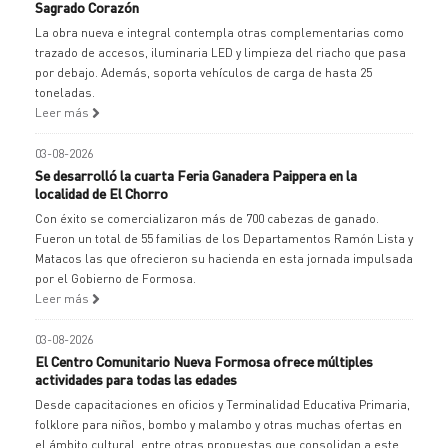
Sagrado Corazón
La obra nueva e integral contempla otras complementarias como
trazado de accesos, iluminaria LED y limpieza del riacho que pasa
por debajo. Además, soporta vehículos de carga de hasta 25
toneladas.
Leer más
03-08-2026
Se desarrolló la cuarta Feria Ganadera Paippera en la
localidad de El Chorro
Con éxito se comercializaron más de 700 cabezas de ganado.
Fueron un total de 55 familias de los Departamentos Ramón Lista y
Matacos las que ofrecieron su hacienda en esta jornada impulsada
por el Gobierno de Formosa.
Leer más
03-08-2026
El Centro Comunitario Nueva Formosa ofrece múltiples
actividades para todas las edades
Desde capacitaciones en oficios y Terminalidad Educativa Primaria,
folklore para niños, bombo y malambo y otras muchas ofertas en
el ámbito cultural, entre otras propuestas que consolidan a este