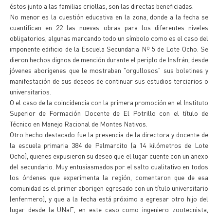
éstos junto a las familias criollas, son las directas beneficiadas.
No menor es la cuestión educativa en la zona, donde a la fecha se
cuantifican en 22 las nuevas obras para los diferentes niveles
obligatorios, algunas marcando todo un símbolo como es el caso del
imponente edificio de la Escuela Secundaria Nº 5 de Lote Ocho. Se
dieron hechos dignos de mención durante el periplo de Insfrán, desde
jóvenes aborígenes que le mostraban "orgullosos" sus boletines y
manifestación de sus deseos de continuar sus estudios terciarios o
universitarios.
O el caso de la coincidencia con la primera promoción en el Instituto
Superior de Formación Docente de El Potrillo con el título de
Técnico en Manejo Racional de Montes Nativos.
Otro hecho destacado fue la presencia de la directora y docente de
la escuela primaria 384 de Palmarcito (a 14 kilómetros de Lote
Ocho), quienes expusieron su deseo que el lugar cuente con un anexo
del secundario. Muy entusiasmados por el salto cualitativo en todos
los órdenes que experimenta la región, comentaron que de esa
comunidad es el primer aborigen egresado con un título universitario
(enfermero), y que a la fecha está próximo a egresar otro hijo del
lugar desde la UNaF, en este caso como ingeniero zootecnista,