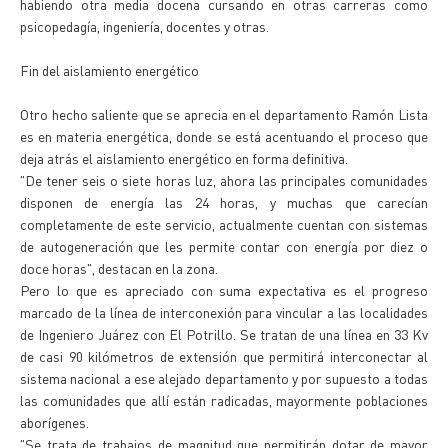
habiendo otra media docena cursando en otras carreras como
psicopedagía, ingeniería, docentes y otras.
Fin del aislamiento energético
Otro hecho saliente que se aprecia en el departamento Ramón Lista
es en materia energética, donde se está acentuando el proceso que
deja atrás el aislamiento energético en forma definitiva.
"De tener seis o siete horas luz, ahora las principales comunidades
disponen de energía las 24 horas, y muchas que carecían
completamente de este servicio, actualmente cuentan con sistemas
de autogeneración que les permite contar con energía por diez o
doce horas", destacan en la zona.
Pero lo que es apreciado con suma expectativa es el progreso
marcado de la línea de interconexión para vincular a las localidades
de Ingeniero Juárez con El Potrillo. Se tratan de una línea en 33 Kv
de casi 90 kilómetros de extensión que permitirá interconectar al
sistema nacional a ese alejado departamento y por supuesto a todas
las comunidades que allí están radicadas, mayormente poblaciones
aborígenes.
"Se trata de trabajos de magnitud que permitirán dotar de mayor