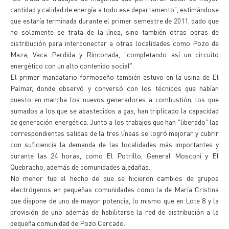
cantidad y calidad de energía a todo ese departamento", estimándose
que estaría terminada durante el primer semestre de 2011, dado que
no solamente se trata de la línea, sino también otras obras de
distribución para interconectar a otras localidades como Pozo de
Maza, Vaca Perdida y Rinconada, "completando así un circuito
energético con un alto contenido social".
El primer mandatario formoseño también estuvo en la usina de El
Palmar, donde observó y conversó con los técnicos que habían
puesto en marcha los nuevos generadores a combustión, los que
sumados a los que se abastecidos a gas, han triplicado la capacidad
de generación energética. Junto a los trabajos que han "liberado" las
correspondientes salidas de la tres líneas se logró mejorar y cubrir
con suficiencia la demanda de las localidades más importantes y
durante las 24 horas, como El Potrillo, General Mosconi y El
Quebracho, además de comunidades aledañas.
No menor fue el hecho de que se hicieron cambios de grupos
electrógenos en pequeñas comunidades como la de María Cristina
que dispone de uno de mayor potencia, lo mismo que en Lote 8 y la
provisión de uno además de habilitarse la red de distribución a la
pequeña comunidad de Pozo Cercado.