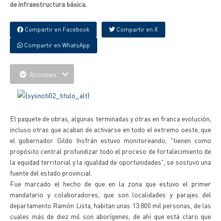
de infraestructura básica.
Compartir en Facebook
Compartir en X
Compartir en WhatsApp
Acciones
El paquete de obras, algunas terminadas y otras en franca evolución,
incluso otras que acaban de activarse en todo el extremo oeste, que
el gobernador Gildo Insfrán estuvo monitoreando, "tienen como
propósito central profundizar todo el proceso de fortalecimiento de
la equidad territorial y la igualdad de oportunidades", se sostuvo una
fuente del estado provincial.
Fue marcado el hecho de que en la zona que estuvo el primer
mandatario y colaboradores, que son localidades y parajes del
departamento Ramón Lista, habitan unas 13.800 mil personas, de las
cuales más de diez mil son aborígenes, de ahí que está claro que