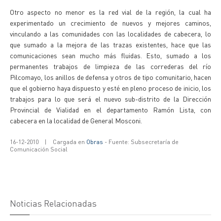
Otro aspecto no menor es la red vial de la región, la cual ha
experimentado un crecimiento de nuevos y mejores caminos,
vinculando a las comunidades con las localidades de cabecera, lo
que sumado a la mejora de las trazas existentes, hace que las
comunicaciones sean mucho más fluidas. Esto, sumado a los
permanentes trabajos de limpieza de las correderas del río
Pilcomayo, los anillos de defensa y otros de tipo comunitario, hacen
que el gobierno haya dispuesto y esté en pleno proceso de inicio, los
trabajos para lo que será el nuevo sub-distrito de la Dirección
Provincial de Vialidad en el departamento Ramón Lista, con
cabecera en la localidad de General Mosconi.
16-12-2010
|
Cargada en
Obras
- Fuente: Subsecretaría de
Comunicación Social
Noticias Relacionadas