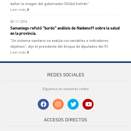
dañar la imagen del gobernador (Gildo) Insfrán".
Leer más
03-11-2016
Samaniego refutó "burdo" análisis de Naidenoff sobre la salud
en la provincia.
"Un sistema sanitario se evalúa con variables e indicadores
objetivos", dijo el presidente del bloque de diputados del PJ.
Leer más
REDES SOCIALES
Síguenos en nuestras redes
ACCESOS DIRECTOS