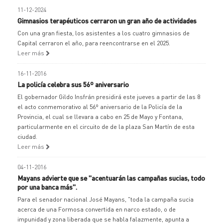
11-12-2024
Gimnasios terapéuticos cerraron un gran año de actividades
Con una gran fiesta, los asistentes a los cuatro gimnasios de
Capital cerraron el año, para reencontrarse en el 2025.
Leer más
16-11-2016
La policía celebra sus 56º aniversario
El gobernador Gildo Insfrán presidirá este jueves a partir de las 8
el acto conmemorativo al 56º aniversario de la Policía de la
Provincia, el cual se llevara a cabo en 25 de Mayo y Fontana,
particularmente en el circuito de de la plaza San Martín de esta
ciudad.
Leer más
04-11-2016
Mayans advierte que se "acentuarán las campañas sucias, todo
por una banca más".
Para el senador nacional José Mayans, "toda la campaña sucia
acerca de una Formosa convertida en narco estado, o de
impunidad y zona liberada que se habla falazmente, apunta a