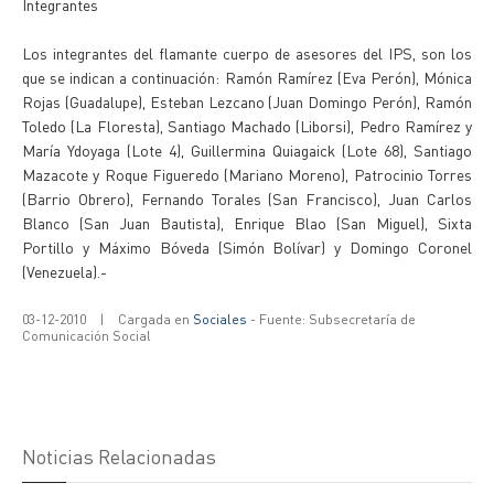
Integrantes
Los integrantes del flamante cuerpo de asesores del IPS, son los
que se indican a continuación: Ramón Ramírez (Eva Perón), Mónica
Rojas (Guadalupe), Esteban Lezcano (Juan Domingo Perón), Ramón
Toledo (La Floresta), Santiago Machado (Liborsi), Pedro Ramírez y
María Ydoyaga (Lote 4), Guillermina Quiagaick (Lote 68), Santiago
Mazacote y Roque Figueredo (Mariano Moreno), Patrocinio Torres
(Barrio Obrero), Fernando Torales (San Francisco), Juan Carlos
Blanco (San Juan Bautista), Enrique Blao (San Miguel), Sixta
Portillo y Máximo Bóveda (Simón Bolívar) y Domingo Coronel
(Venezuela).-
03-12-2010
|
Cargada en
Sociales
- Fuente: Subsecretaría de
Comunicación Social
Noticias Relacionadas