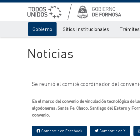
Gobierno
Sitios Institucionales
Trámites 
Noticias
Se reunió el comité coordinador del conveni
En el marco del convenio de vinculación tecnológica de lu
algodoneras: Santa Fe, Chaco, Santiago del Estero y Form
convenio,
Compartir en Facebook
Compartir en X