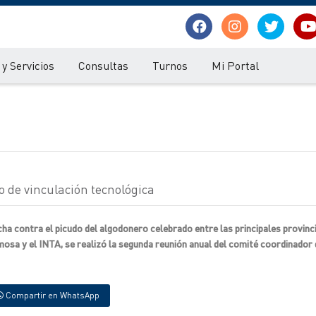
y Servicios
Consultas
Turnos
Mi Portal
o de vinculación tecnológica
cha contra el picudo del algodonero celebrado entre las principales provinc
osa y el INTA, se realizó la segunda reunión anual del comité coordinador 
Compartir en WhatsApp