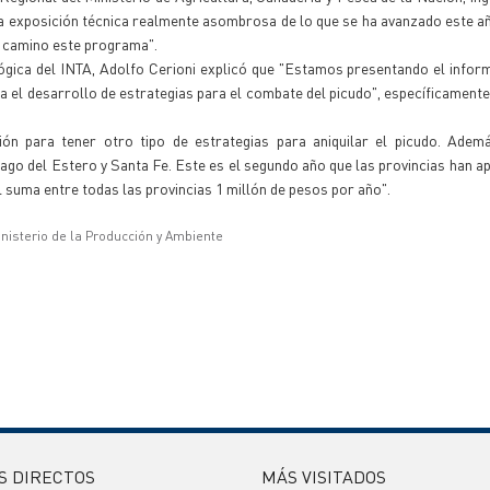
una exposición técnica realmente asombrosa de lo que se ha avanzado este a
e camino este programa".
ógica del INTA, Adolfo Cerioni explicó que "Estamos presentando el infor
ra el desarrollo de estrategias para el combate del picudo", específicamente
ón para tener otro tipo de estrategias para aniquilar el picudo. Ademá
ago del Estero y Santa Fe. Este es el segundo año que las provincias han a
l suma entre todas las provincias 1 millón de pesos por año".
inisterio de la Producción y Ambiente
S DIRECTOS
MÁS VISITADOS