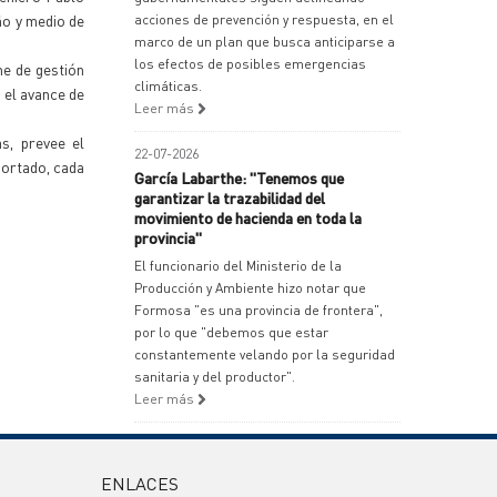
ño y medio de
acciones de prevención y respuesta, en el
marco de un plan que busca anticiparse a
los efectos de posibles emergencias
me de gestión
climáticas.
 el avance de
Leer más
s, prevee el
22-07-2026
portado, cada
García Labarthe: "Tenemos que
garantizar la trazabilidad del
movimiento de hacienda en toda la
provincia"
El funcionario del Ministerio de la
Producción y Ambiente hizo notar que
Formosa "es una provincia de frontera",
por lo que "debemos que estar
constantemente velando por la seguridad
sanitaria y del productor".
Leer más
ENLACES