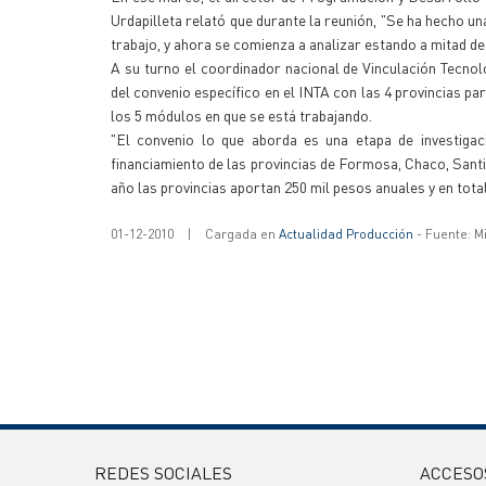
Urdapilleta relató que durante la reunión, "Se ha hecho 
trabajo, y ahora se comienza a analizar estando a mitad d
A su turno el coordinador nacional de Vinculación Tecnol
del convenio específico en el INTA con las 4 provincias pa
los 5 módulos en que se está trabajando.
"El convenio lo que aborda es una etapa de investigaci
financiamiento de las provincias de Formosa, Chaco, Santi
año las provincias aportan 250 mil pesos anuales y en tota
01-12-2010
|
Cargada en
Actualidad Producción
- Fuente: M
REDES SOCIALES
ACCESO