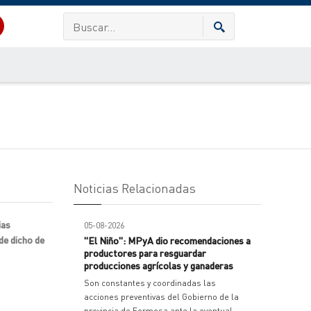
Noticias Relacionadas
ias
05-08-2026
de dicho de
"El Niño": MPyA dio recomendaciones a
productores para resguardar
producciones agrícolas y ganaderas
Son constantes y coordinadas las
acciones preventivas del Gobierno de la
provincia de Formosa ante la eventual