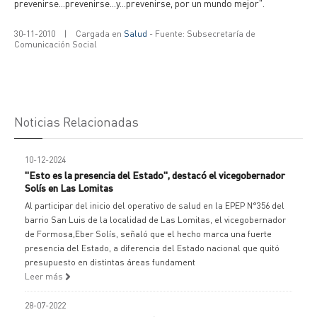
prevenirse...prevenirse...y...prevenirse, por un mundo mejor".
30-11-2010
|
Cargada en
Salud
- Fuente: Subsecretaría de
Comunicación Social
Noticias Relacionadas
10-12-2024
"Esto es la presencia del Estado", destacó el vicegobernador
Solís en Las Lomitas
Al participar del inicio del operativo de salud en la EPEP N°356 del
barrio San Luis de la localidad de Las Lomitas, el vicegobernador
de Formosa,Eber Solís, señaló que el hecho marca una fuerte
presencia del Estado, a diferencia del Estado nacional que quitó
presupuesto en distintas áreas fundament
Leer más
28-07-2022