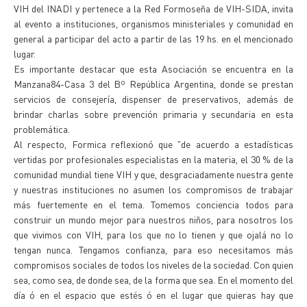
VIH del INADI y pertenece a la Red Formoseña de VIH-SIDA, invita
al evento a instituciones, organismos ministeriales y comunidad en
general a participar del acto a partir de las 19 hs. en el mencionado
lugar.
Es importante destacar que esta Asociación se encuentra en la
Manzana84-Casa 3 del Bº República Argentina, donde se prestan
servicios de consejería, dispenser de preservativos, además de
brindar charlas sobre prevención primaria y secundaria en esta
problemática.
Al respecto, Formica reflexionó que "de acuerdo a estadísticas
vertidas por profesionales especialistas en la materia, el 30 % de la
comunidad mundial tiene VIH y que, desgraciadamente nuestra gente
y nuestras instituciones no asumen los compromisos de trabajar
más fuertemente en el tema. Tomemos conciencia todos para
construir un mundo mejor para nuestros niños, para nosotros los
que vivimos con VIH, para los que no lo tienen y que ojalá no lo
tengan nunca. Tengamos confianza, para eso necesitamos más
compromisos sociales de todos los niveles de la sociedad. Con quien
sea, como sea, de donde sea, de la forma que sea. En el momento del
día ó en el espacio que estés ó en el lugar que quieras hay que