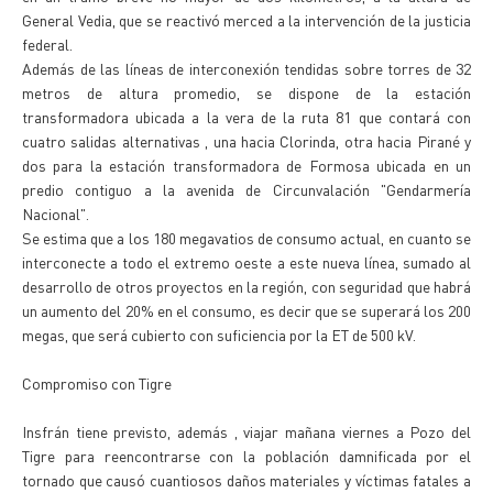
General Vedia, que se reactivó merced a la intervención de la justicia
federal.
Además de las líneas de interconexión tendidas sobre torres de 32
metros de altura promedio, se dispone de la estación
transformadora ubicada a la vera de la ruta 81 que contará con
cuatro salidas alternativas , una hacia Clorinda, otra hacia Pirané y
dos para la estación transformadora de Formosa ubicada en un
predio contiguo a la avenida de Circunvalación "Gendarmería
Nacional".
Se estima que a los 180 megavatios de consumo actual, en cuanto se
interconecte a todo el extremo oeste a este nueva línea, sumado al
desarrollo de otros proyectos en la región, con seguridad que habrá
un aumento del 20% en el consumo, es decir que se superará los 200
megas, que será cubierto con suficiencia por la ET de 500 kV.
Compromiso con Tigre
Insfrán tiene previsto, además , viajar mañana viernes a Pozo del
Tigre para reencontrarse con la población damnificada por el
tornado que causó cuantiosos daños materiales y víctimas fatales a