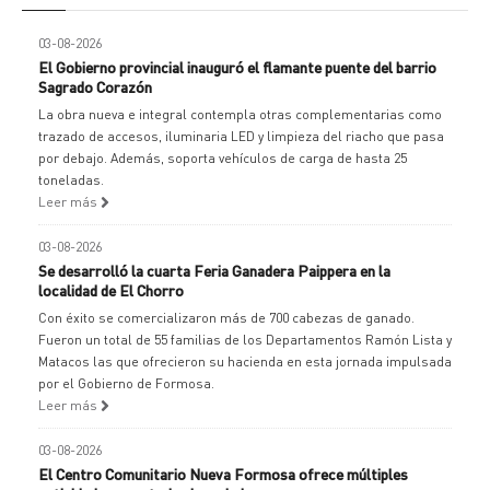
03-08-2026
El Gobierno provincial inauguró el flamante puente del barrio
Sagrado Corazón
La obra nueva e integral contempla otras complementarias como
trazado de accesos, iluminaria LED y limpieza del riacho que pasa
por debajo. Además, soporta vehículos de carga de hasta 25
toneladas.
Leer más
03-08-2026
Se desarrolló la cuarta Feria Ganadera Paippera en la
localidad de El Chorro
Con éxito se comercializaron más de 700 cabezas de ganado.
Fueron un total de 55 familias de los Departamentos Ramón Lista y
Matacos las que ofrecieron su hacienda en esta jornada impulsada
por el Gobierno de Formosa.
Leer más
03-08-2026
El Centro Comunitario Nueva Formosa ofrece múltiples