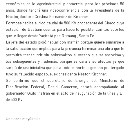
económica en lo agroindustrial y comercial para los próximos 50
años, donde tendrá una videoconferencia con la Presidenta de la
Nación, doctora Cristina Fernández de Kirchner.
Formosa recibe el rico caudal de 500 KV procedente del Chaco cuya
estación de Bastiani cuenta, para hacerlo posible, con los aportes
que le llegan desde Yaciretá y de Romang , Santa Fe.
La jefa del estado pidió hablar con Insfrán porque quiere sumarse a
la satisfacción que implica para la provincia terminar una obra que le
permitirá transcurrir sin sobresaltos el verano que se aproxima y
los subsiguientes y , además, porque es cara a su afectos ya que
surgió de una iniciativa que para todo el norte argentino postergado
tuvo su fallecido esposo, el ex presidente Néstor Kirchner.
Se confirmó que el secretario de Energía del Ministerio de
Planificación Federal, Daniel Cameron, estará acompañando al
gobernador Gildo Insfrán en el acto de inauguración de la línea y ET
de 500 Kv.
Una obra mayúscula