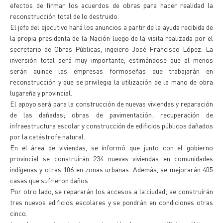
efectos de firmar los acuerdos de obras para hacer realidad la
reconstrucción total de lo destruido.
El jefe del ejecutivo hará los anuncios a partir de la ayuda recibida de
la propia presidenta de la Nación luego de la visita realizada por el
secretario de Obras Públicas, ingeiero José Francisco López. La
inversión total será muy importante, estimándose que al menos
serán quince las empresas formoseñas que trabajarán en
reconstrucción y que se privilegia la utilización de la mano de obra
lugareña y provincial.
El apoyo será para la construcción de nuevas viviendas y reparación
de las dañadas; obras de pavimentación; recuperación de
infraestructura escolar y construcción de edificios públicos dañados
por la catástrofe natural.
En el área de viviendas, se informó que junto con el gobierno
provincial se construirán 234 nuevas viviendas en comunidades
indígenas y otras 106 en zonas urbanas. Además, se mejorarán 405
casas que sufrieron daños.
Por otro lado, se repararán los accesos a la ciudad; se construirán
tres nuevos edificios escolares y se pondrán en condiciones otras
cinco.