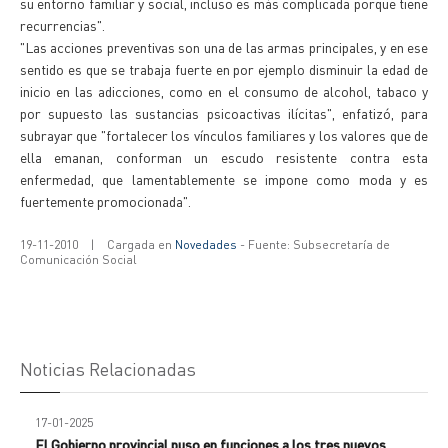
su entorno familiar y social, incluso es más complicada porque tiene
recurrencias".
"Las acciones preventivas son una de las armas principales, y en ese
sentido es que se trabaja fuerte en por ejemplo disminuir la edad de
inicio en las adicciones, como en el consumo de alcohol, tabaco y
por supuesto las sustancias psicoactivas ilícitas", enfatizó, para
subrayar que "fortalecer los vínculos familiares y los valores que de
ella emanan, conforman un escudo resistente contra esta
enfermedad, que lamentablemente se impone como moda y es
fuertemente promocionada".
19-11-2010
|
Cargada en
Novedades
- Fuente: Subsecretaría de
Comunicación Social
Noticias Relacionadas
17-01-2025
El Gobierno provincial puso en funciones a los tres nuevos