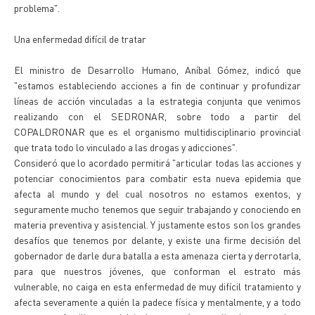
problema".
Una enfermedad difícil de tratar
El ministro de Desarrollo Humano, Aníbal Gómez, indicó que
"estamos estableciendo acciones a fin de continuar y profundizar
líneas de acción vinculadas a la estrategia conjunta que venimos
realizando con el SEDRONAR, sobre todo a partir del
COPALDRONAR que es el organismo multidisciplinario provincial
que trata todo lo vinculado a las drogas y adicciones".
Consideró que lo acordado permitirá "articular todas las acciones y
potenciar conocimientos para combatir esta nueva epidemia que
afecta al mundo y del cual nosotros no estamos exentos, y
seguramente mucho tenemos que seguir trabajando y conociendo en
materia preventiva y asistencial. Y justamente estos son los grandes
desafíos que tenemos por delante, y existe una firme decisión del
gobernador de darle dura batalla a esta amenaza cierta y derrotarla,
para que nuestros jóvenes, que conforman el estrato más
vulnerable, no caiga en esta enfermedad de muy difícil tratamiento y
afecta severamente a quién la padece física y mentalmente, y a todo