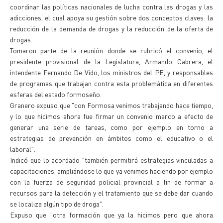
coordinar las políticas nacionales de lucha contra las drogas y las
adicciones, el cual apoya su gestión sobre dos conceptos claves: la
reducción de la demanda de drogas y la reducción de la oferta de
drogas.
Tomaron parte de la reunión donde se rubricó el convenio, el
presidente provisional de la Legislatura, Armando Cabrera, el
intendente Fernando De Vido, los ministros del PE, y responsables
de programas que trabajan contra esta problemática en diferentes
esferas del estado formoseño.
Granero expuso que "con Formosa venimos trabajando hace tiempo,
y lo que hicimos ahora fue firmar un convenio marco a efecto de
generar una serie de tareas, como por ejemplo en torno a
estrategias de prevención en ámbitos como el educativo o el
laboral".
Indicó que lo acordado "también permitirá estrategias vinculadas a
capacitaciones, ampliándose lo que ya venimos haciendo por ejemplo
con la fuerza de seguridad policial provincial a fin de formar a
recursos para la detección y el tratamiento que se debe dar cuando
se localiza algún tipo de droga".
Expuso que "otra formación que ya la hicimos pero que ahora