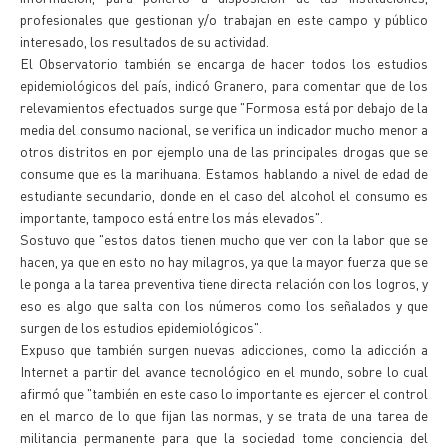
profesionales que gestionan y/o trabajan en este campo y público
interesado, los resultados de su actividad.
El Observatorio también se encarga de hacer todos los estudios
epidemiológicos del país, indicó Granero, para comentar que de los
relevamientos efectuados surge que "Formosa está por debajo de la
media del consumo nacional, se verifica un indicador mucho menor a
otros distritos en por ejemplo una de las principales drogas que se
consume que es la marihuana. Estamos hablando a nivel de edad de
estudiante secundario, donde en el caso del alcohol el consumo es
importante, tampoco está entre los más elevados".
Sostuvo que "estos datos tienen mucho que ver con la labor que se
hacen, ya que en esto no hay milagros, ya que la mayor fuerza que se
le ponga a la tarea preventiva tiene directa relación con los logros, y
eso es algo que salta con los números como los señalados y que
surgen de los estudios epidemiológicos".
Expuso que también surgen nuevas adicciones, como la adicción a
Internet a partir del avance tecnológico en el mundo, sobre lo cual
afirmó que "también en este caso lo importante es ejercer el control
en el marco de lo que fijan las normas, y se trata de una tarea de
militancia permanente para que la sociedad tome conciencia del