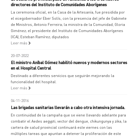
directores del Instituto de Comunidades Aborígenes
La ceremonia oficial, en la Casa de la Artesanía, fue presidida por
el vicegobernador Eber Solís, con la presencia del jefe de Gabinete
de Ministros, Antonio Ferreira; la ministra de la Comunidad, Gloria
Giménez; el presidente del Instituto de Comunidades Aborígenes
(ICA), Esteban Ramírez; diputados
Leer más
20-07-2022
El ministro Aníbal Gómez habilitó nuevos y modernos sectores
en el Hospital Central
Destinado a diferentes servicios que seguirán mejorando la
funcionalidad del hospital.
Leer más
04-11-2016
Las brigadas sanitarias llevarán a cabo otra intensiva jornada.
En continuidad de la campaña que se viene llevando adelante para
combatir el Aedes aegypti, vector del dengue, chikungunya y zika, la
cartera de salud provincial continuará este viernes con las
múltiples tareas que apuntan a detener la proliferación de este