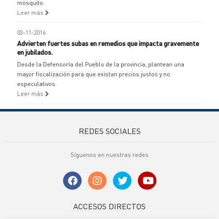
mosquito.
Leer más
03-11-2016
Advierten fuertes subas en remedios que impacta gravemente
en jubilados.
Desde la Defensoría del Pueblo de la provincia, plantean una
mayor fiscalización para que existan precios justos y no
especulativos.
Leer más
REDES SOCIALES
Síguenos en nuestras redes
ACCESOS DIRECTOS