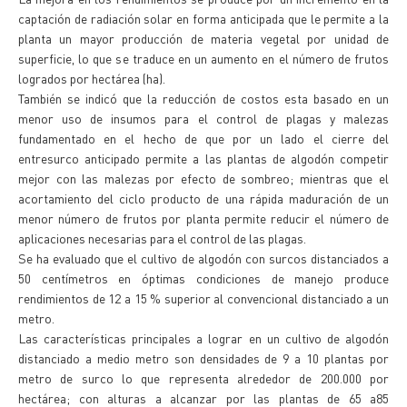
captación de radiación solar en forma anticipada que le permite a la
planta un mayor producción de materia vegetal por unidad de
superficie, lo que se traduce en un aumento en el número de frutos
logrados por hectárea (ha).
También se indicó que la reducción de costos esta basado en un
menor uso de insumos para el control de plagas y malezas
fundamentado en el hecho de que por un lado el cierre del
entresurco anticipado permite a las plantas de algodón competir
mejor con las malezas por efecto de sombreo; mientras que el
acortamiento del ciclo producto de una rápida maduración de un
menor número de frutos por planta permite reducir el número de
aplicaciones necesarias para el control de las plagas.
Se ha evaluado que el cultivo de algodón con surcos distanciados a
50 centímetros en óptimas condiciones de manejo produce
rendimientos de 12 a 15 % superior al convencional distanciado a un
metro.
Las características principales a lograr en un cultivo de algodón
distanciado a medio metro son densidades de 9 a 10 plantas por
metro de surco lo que representa alrededor de 200.000 por
hectárea; con alturas a alcanzar por las plantas de 65 a85