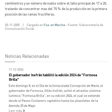
centímetros y un número de nudos sobre el tallo principal de 17 a 20,
tratando de concentrar mas del 70 % de la producción en la primera
posición de las ramas fructíferas.
03-11-2005
|
Cargada en
Fsa. en Marcha
- Fuente: Subsecretaría de
Comunicación Social
Noticias Relacionadas
11-12-2024
El gobernador Insfrán habilitó la edición 2024 de "Formosa
Brilla"
Este domingo 8, en el Día de la Inmaculada Concepción de María, el
gobernador de Formosa, Gildo Insfrán, activó el atractivo sistema
lumínico "Formosa Brilla", en su edición 2024, el cual se extiende
desde el Paseo Costanero capitalino hasta las plazoletas de la
Avenida 25 de Mayo.
Leer más