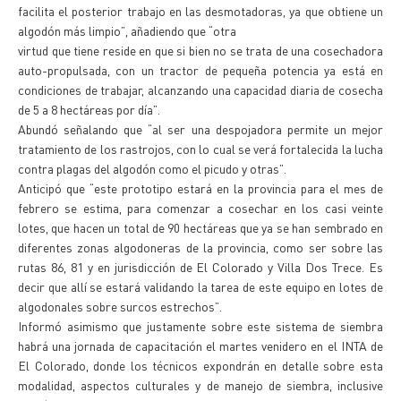
facilita el posterior trabajo en las desmotadoras, ya que obtiene un
algodón más limpio”, añadiendo que “otra
virtud que tiene reside en que si bien no se trata de una cosechadora
auto-propulsada, con un tractor de pequeña potencia ya está en
condiciones de trabajar, alcanzando una capacidad diaria de cosecha
de 5 a 8 hectáreas por día”.
Abundó señalando que “al ser una despojadora permite un mejor
tratamiento de los rastrojos, con lo cual se verá fortalecida la lucha
contra plagas del algodón como el picudo y otras”.
Anticipó que “este prototipo estará en la provincia para el mes de
febrero se estima, para comenzar a cosechar en los casi veinte
lotes, que hacen un total de 90 hectáreas que ya se han sembrado en
diferentes zonas algodoneras de la provincia, como ser sobre las
rutas 86, 81 y en jurisdicción de El Colorado y Villa Dos Trece. Es
decir que allí se estará validando la tarea de este equipo en lotes de
algodonales sobre surcos estrechos”.
Informó asimismo que justamente sobre este sistema de siembra
habrá una jornada de capacitación el martes venidero en el INTA de
El Colorado, donde los técnicos expondrán en detalle sobre esta
modalidad, aspectos culturales y de manejo de siembra, inclusive