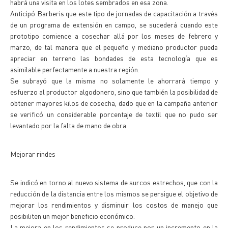
habrá una visita en los lotes sembrados en esa zona.
Anticipó Barberis que este tipo de jornadas de capacitación a través
de un programa de extensión en campo, se sucederá cuando este
prototipo comience a cosechar allá por los meses de febrero y
marzo, de tal manera que el pequeño y mediano productor pueda
apreciar en terreno las bondades de esta tecnología que es
asimilable perfectamente a nuestra región.
Se subrayó que la misma no solamente le ahorrará tiempo y
esfuerzo al productor algodonero, sino que también la posibilidad de
obtener mayores kilos de cosecha, dado que en la campaña anterior
se verificó un considerable porcentaje de textil que no pudo ser
levantado por la falta de mano de obra.
Mejorar rindes
Se indicó en torno al nuevo sistema de surcos estrechos, que con la
reducción de la distancia entre los mismos se persigue el objetivo de
mejorar los rendimientos y disminuir los costos de manejo que
posibiliten un mejor beneficio económico.
La mejora en los rendimientos se produce por un incremento en la