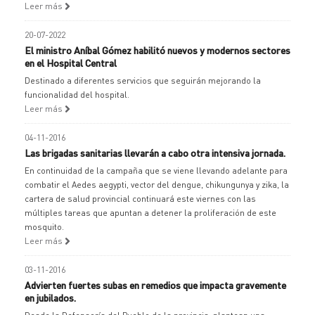
Leer más
20-07-2022
El ministro Aníbal Gómez habilitó nuevos y modernos sectores
en el Hospital Central
Destinado a diferentes servicios que seguirán mejorando la
funcionalidad del hospital.
Leer más
04-11-2016
Las brigadas sanitarias llevarán a cabo otra intensiva jornada.
En continuidad de la campaña que se viene llevando adelante para
combatir el Aedes aegypti, vector del dengue, chikungunya y zika, la
cartera de salud provincial continuará este viernes con las
múltiples tareas que apuntan a detener la proliferación de este
mosquito.
Leer más
03-11-2016
Advierten fuertes subas en remedios que impacta gravemente
en jubilados.