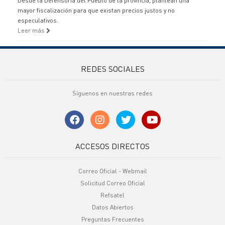
Desde la Defensoría del Pueblo de la provincia, plantean una
mayor fiscalización para que existan precios justos y no
especulativos.
Leer más
REDES SOCIALES
Síguenos en nuestras redes
ACCESOS DIRECTOS
Correo Oficial - Webmail
Solicitud Correo Oficial
Refsatel
Datos Abiertos
Preguntas Frecuentes