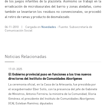
de los juegos infantiles de la plazoleta. Asimismo se trabajó en la
erradicación de microbasurales del barrio y zonas aledañas, como
también se levantaron los residuos no convencionales, se procedió
al retiro de ramas y producto de desmalezado.
06-11-2010
|
Cargada en
Novedades
- Fuente: Subsecretaría de
Comunicación Social
Noticias Relacionadas
17-01-2025
El Gobierno provincial puso en funciones a los tres nuevos
directores del Instituto de Comunidades Aborígenes
La ceremonia oficial, en la Casa de la Artesanía, fue presidida por
el vicegobernador Eber Solís, con la presencia del jefe de Gabinete
de Ministros, Antonio Ferreira; la ministra de la Comunidad, Gloria
Giménez; el presidente del Instituto de Comunidades Aborígenes
(ICA), Esteban Ramírez; diputados