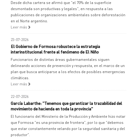
Desde dicha cartera se afirmó que "el 70% de la superficie
desmontada son productivas y legales", en respuesta a las
publicaciones de organizaciones ambientales sobre deforestación
en el Norte argentino.
Leer más
23-07-2026
El Gobierno de Formosa robustece la estrategia
interinstitucional frente al fenómeno de El Niño
Funcionarios de distintas áreas gubernamentales siguen
delineando acciones de prevención y respuesta, en el marco de un
plan que busca anticiparse a los efectos de posibles emergencias
climáticas.
Leer más
22-07-2026
García Labarthe: "Tenemos que garantizar la trazabilidad del
movimiento de hacienda en toda la provincia"
El funcionario del Ministerio de la Producción y Ambiente hizo notar
que Formosa "es una provincia de frontera", por lo que "debemos
que estar constantemente velando por la seguridad sanitaria y del
productor".