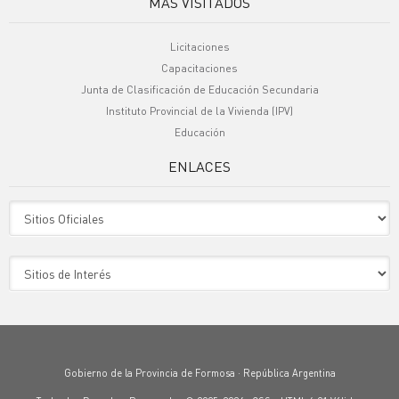
MÁS VISITADOS
Licitaciones
Capacitaciones
Junta de Clasificación de Educación Secundaria
Instituto Provincial de la Vivienda (IPV)
Educación
ENLACES
Sitio Oficiales
Sitio de Interes
Gobierno de la Provincia de Formosa · República Argentina