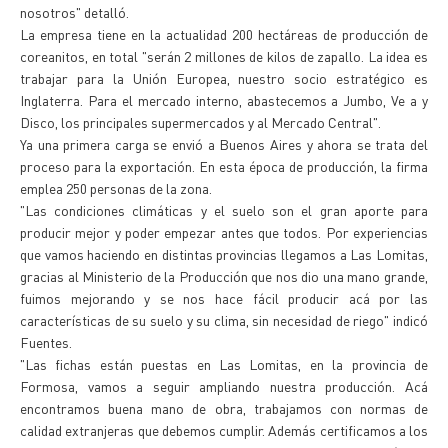
nosotros" detalló.
La empresa tiene en la actualidad 200 hectáreas de producción de
coreanitos, en total "serán 2 millones de kilos de zapallo. La idea es
trabajar para la Unión Europea, nuestro socio estratégico es
Inglaterra. Para el mercado interno, abastecemos a Jumbo, Ve a y
Disco, los principales supermercados y al Mercado Central".
Ya una primera carga se envió a Buenos Aires y ahora se trata del
proceso para la exportación. En esta época de producción, la firma
emplea 250 personas de la zona.
"Las condiciones climáticas y el suelo son el gran aporte para
producir mejor y poder empezar antes que todos. Por experiencias
que vamos haciendo en distintas provincias llegamos a Las Lomitas,
gracias al Ministerio de la Producción que nos dio una mano grande,
fuimos mejorando y se nos hace fácil producir acá por las
características de su suelo y su clima, sin necesidad de riego" indicó
Fuentes.
"Las fichas están puestas en Las Lomitas, en la provincia de
Formosa, vamos a seguir ampliando nuestra producción. Acá
encontramos buena mano de obra, trabajamos con normas de
calidad extranjeras que debemos cumplir. Además certificamos a los