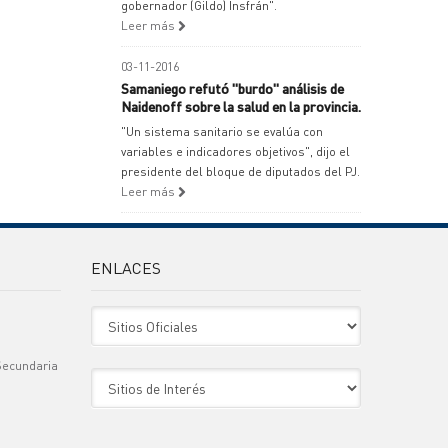
gobernador (Gildo) Insfrán".
Leer más
03-11-2016
Samaniego refutó "burdo" análisis de
Naidenoff sobre la salud en la provincia.
"Un sistema sanitario se evalúa con
variables e indicadores objetivos", dijo el
presidente del bloque de diputados del PJ.
Leer más
ENLACES
Sitio Oficiales
Secundaria
Sitio de Interes
)