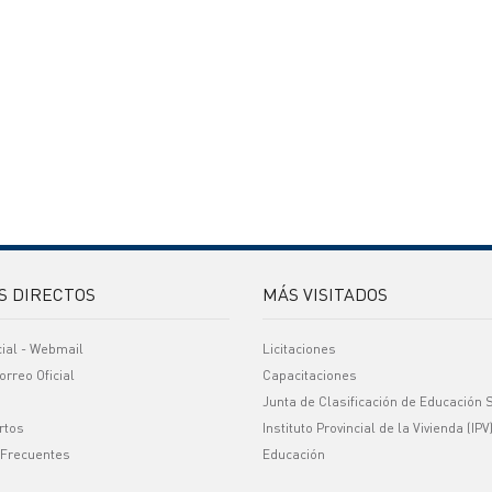
S DIRECTOS
MÁS VISITADOS
cial - Webmail
Licitaciones
orreo Oficial
Capacitaciones
Junta de Clasificación de Educación 
rtos
Instituto Provincial de la Vivienda (IPV
 Frecuentes
Educación