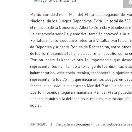
Partió con destino a Mar del Plata la delegación de Fo
Nacional de los Juegos Deportivos Evita. Un total de 500
el ministro de la Comunidad Alberto Zorrilla y el subsecr
La ceremonia sencilla y emotiva, también convocó a la sub
Fortalecimiento Educativo Telesforo Villalba, Fortalecim
de Deportes y Alberto Robles de Recreación, entre otros. Z
de los formoseños a la hora de asumir un desafío, como e
Por su parte Lukach valoró la importancia que desde
representantes han tenido a lo largo de las distintas e
indumentarias, asistencia técnica, transporte, alojamien
representan a los 75 mil que iniciaron los Juegos en cad
federal e inclusiva, que ahora en Mar del Plata lucirán or
Los formoseños llegaran mañana a Mar del Plata y quedara
Lukach se unirá a la delegación el martes, ese mismo día
social.
30-10-2010
|
Cargada en
Sociales
- Fuente: Subsecretaría