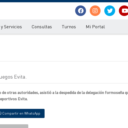
y Servicios
Consultas
Turnos
Mi Portal
Juegos Evita.
 de otras autoridades, asistió a la despedida de la delegación formoseña q
eportivos Evita.
Compartir en WhatsApp