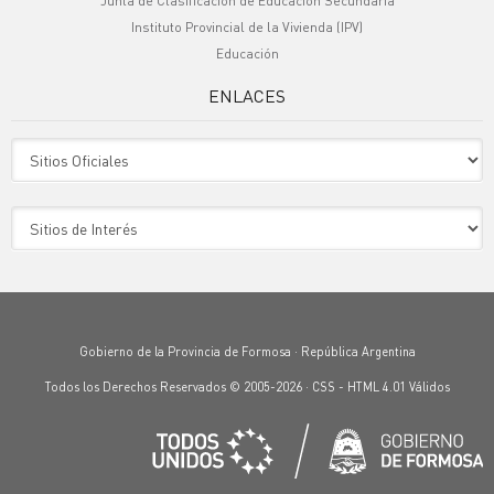
Junta de Clasificación de Educación Secundaria
Instituto Provincial de la Vivienda (IPV)
Educación
ENLACES
Sitio Oficiales
Sitio de Interes
Gobierno de la Provincia de Formosa · República Argentina
Todos los Derechos Reservados © 2005-2026 ·
CSS
-
HTML 4.01
Válidos