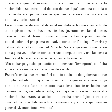
diferente y que, del mismo modo como en los comienzos de la
nacionalidad, se enfrenta al desafío de que el país sea una colonia o
una verdadera patria con independencia económica, soberanía
política y justicia social.
En el comienzo de sus palabras, el mandatario bromeó respecto de
las aspiraciones e ilusiones de las juventud en las distintas
generaciones al tomar como argumento las expresiones del
coordinador del programa educativo, contador Domingo Ferreira y
del ministro de la Comunidad, Alberto Zorrilla, quienes comentaron
que alguna vez soñaron con tener una computadora y una lapicera a
fuente y el tintero para recargarla, respectivamente.
"Sin embargo, yo siempre soñé con tener una Remington", en tácita
alusión a las máquinas mecánicas de escribir.
Esa referencia, que evidenció el estado de ánimo del gobernador, fue
complementada con "qué hermoso todo lo que estaos viviendo ya
que no se trata éste de un acto cualquiera sino de un hecho que
demuestra que, verdaderamente, hay un gobierno a nivel provincial y
nacional dispuestos a achicar la brecha tecnológica para dar
igualdad de posibilidades a los formoseños y a los argentinos en
general, vivamos donde vivamos".