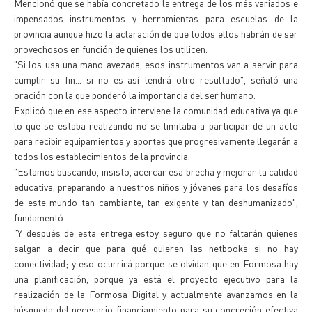
Mencionó que se había concretado la entrega de los más variados e
impensados instrumentos y herramientas para escuelas de la
provincia aunque hizo la aclaración de que todos ellos habrán de ser
provechosos en función de quienes los utilicen.
"Si los usa una mano avezada, esos instrumentos van a servir para
cumplir su fin... si no es así tendrá otro resultado", señaló una
oración con la que ponderó la importancia del ser humano.
Explicó que en ese aspecto interviene la comunidad educativa ya que
lo que se estaba realizando no se limitaba a participar de un acto
para recibir equipamientos y aportes que progresivamente llegarán a
todos los establecimientos de la provincia.
"Estamos buscando, insisto, acercar esa brecha y mejorar la calidad
educativa, preparando a nuestros niños y jóvenes para los desafíos
de este mundo tan cambiante, tan exigente y tan deshumanizado",
fundamentó.
"Y después de esta entrega estoy seguro que no faltarán quienes
salgan a decir que para qué quieren las netbooks si no hay
conectividad; y eso ocurrirá porque se olvidan que en Formosa hay
una planificación, porque ya está el proyecto ejecutivo para la
realización de la Formosa Digital y actualmente avanzamos en la
búsqueda del necesario financiamiento para su concreción efectiva