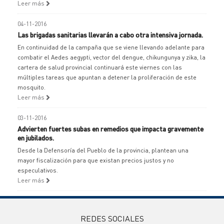
Leer más
04-11-2016
Las brigadas sanitarias llevarán a cabo otra intensiva jornada.
En continuidad de la campaña que se viene llevando adelante para
combatir el Aedes aegypti, vector del dengue, chikungunya y zika, la
cartera de salud provincial continuará este viernes con las
múltiples tareas que apuntan a detener la proliferación de este
mosquito.
Leer más
03-11-2016
Advierten fuertes subas en remedios que impacta gravemente
en jubilados.
Desde la Defensoría del Pueblo de la provincia, plantean una
mayor fiscalización para que existan precios justos y no
especulativos.
Leer más
REDES SOCIALES