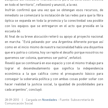
en todo el territorio", reflexionó y anunció, a la vez.
Insfrán confirmó que una vez que se obtengan esos recursos, de
inmediato se comenzará la instalación de las redes para que la fibra
óptica se expanda en toda la provincia y la conectividad sea posible
con los equipos que se entregaron en el acto que presidía en la
escuela 66.
Al final de su breve alocución reiteró su apoyo al proyecto nacional
en marcha. "Está peleando por una Argentina diferente porque así
como en el inicio mismo de nuestra nacionalidad había una disyuntiva
que era patria o colonia, hoy se repite el desafío porque nosotros no
queremos ser colonia, queremos ser patria", enfatizó.
Reveló que se continuará en ese espacio y con el mismo trabajo para
lograr el desendeudamiento que significa la independencia
económica a la que califica como el presupuesto básico para
conseguir la soberanía política y con ambas cosas poder soñar con
hacer realidad la justicia social, la igualdad de posibilidades para
cada argentino", concluyó.
28-09-2010
|
Cargada en
Novedades
- Fuente: Subsecretaría de
Comunicación Social