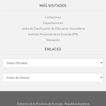
MÁS VISITADOS
Licitaciones
Capacitaciones
Junta de Clasificación de Educación Secundaria
Instituto Provincial de la Vivienda (IPV)
Educación
ENLACES
Sitio Oficiales
Sitio de Interes
Gobierno de la Provincia de Formosa · República Argentina