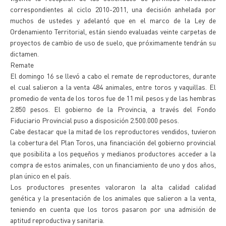
correspondientes al ciclo 2010-2011, una decisión anhelada por
muchos de ustedes y adelantó que en el marco de la Ley de
Ordenamiento Territorial, están siendo evaluadas veinte carpetas de
proyectos de cambio de uso de suelo, que próximamente tendrán su
dictamen.
Remate
El domingo 16 se llevó a cabo el remate de reproductores, durante
el cual salieron a la venta 484 animales, entre toros y vaquillas. El
promedio de venta de los toros fue de 11 mil pesos y de las hembras
2.850 pesos. El gobierno de la Provincia, a través del Fondo
Fiduciario Provincial puso a disposición 2.500.000 pesos.
Cabe destacar que la mitad de los reproductores vendidos, tuvieron
la cobertura del Plan Toros, una financiación del gobierno provincial
que posibilita a los pequeños y medianos productores acceder a la
compra de estos animales, con un financiamiento de uno y dos años,
plan único en el país.
Los productores presentes valoraron la alta calidad calidad
genética y la presentación de los animales que salieron a la venta,
teniendo en cuenta que los toros pasaron por una admisión de
aptitud reproductiva y sanitaria.