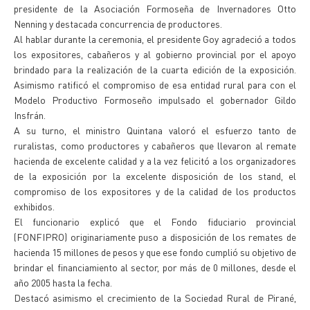
presidente de la Asociación Formoseña de Invernadores Otto
Nenning y destacada concurrencia de productores.
Al hablar durante la ceremonia, el presidente Goy agradeció a todos
los expositores, cabañeros y al gobierno provincial por el apoyo
brindado para la realización de la cuarta edición de la exposición.
Asimismo ratificó el compromiso de esa entidad rural para con el
Modelo Productivo Formoseño impulsado el gobernador Gildo
Insfrán.
A su turno, el ministro Quintana valoró el esfuerzo tanto de
ruralistas, como productores y cabañeros que llevaron al remate
hacienda de excelente calidad y a la vez felicitó a los organizadores
de la exposición por la excelente disposición de los stand, el
compromiso de los expositores y de la calidad de los productos
exhibidos.
El funcionario explicó que el Fondo fiduciario provincial
(FONFIPRO) originariamente puso a disposición de los remates de
hacienda 15 millones de pesos y que ese fondo cumplió su objetivo de
brindar el financiamiento al sector, por más de 0 millones, desde el
año 2005 hasta la fecha.
Destacó asimismo el crecimiento de la Sociedad Rural de Pirané,