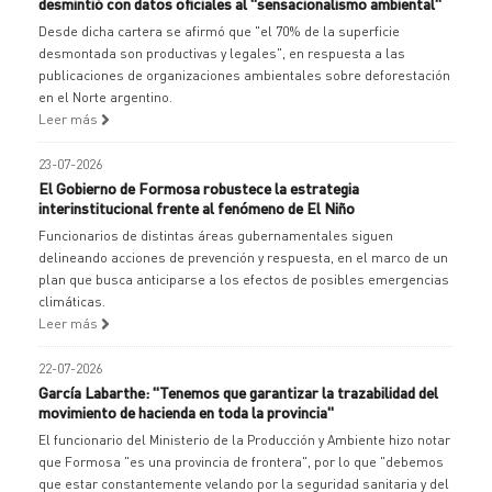
desmintió con datos oficiales al "sensacionalismo ambiental"
Desde dicha cartera se afirmó que "el 70% de la superficie
desmontada son productivas y legales", en respuesta a las
publicaciones de organizaciones ambientales sobre deforestación
en el Norte argentino.
Leer más
23-07-2026
El Gobierno de Formosa robustece la estrategia
interinstitucional frente al fenómeno de El Niño
Funcionarios de distintas áreas gubernamentales siguen
delineando acciones de prevención y respuesta, en el marco de un
plan que busca anticiparse a los efectos de posibles emergencias
climáticas.
Leer más
22-07-2026
García Labarthe: "Tenemos que garantizar la trazabilidad del
movimiento de hacienda en toda la provincia"
El funcionario del Ministerio de la Producción y Ambiente hizo notar
que Formosa "es una provincia de frontera", por lo que "debemos
que estar constantemente velando por la seguridad sanitaria y del