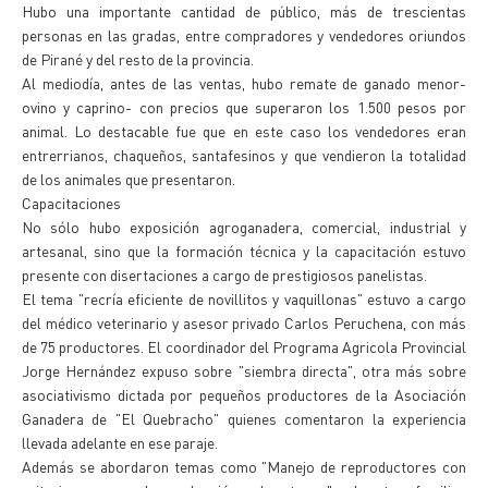
Hubo una importante cantidad de público, más de trescientas
personas en las gradas, entre compradores y vendedores oriundos
de Pirané y del resto de la provincia.
Al mediodía, antes de las ventas, hubo remate de ganado menor-
ovino y caprino- con precios que superaron los 1.500 pesos por
animal. Lo destacable fue que en este caso los vendedores eran
entrerrianos, chaqueños, santafesinos y que vendieron la totalidad
de los animales que presentaron.
Capacitaciones
No sólo hubo exposición agroganadera, comercial, industrial y
artesanal, sino que la formación técnica y la capacitación estuvo
presente con disertaciones a cargo de prestigiosos panelistas.
El tema "recría eficiente de novillitos y vaquillonas" estuvo a cargo
del médico veterinario y asesor privado Carlos Peruchena, con más
de 75 productores. El coordinador del Programa Agricola Provincial
Jorge Hernández expuso sobre "siembra directa", otra más sobre
asociativismo dictada por pequeños productores de la Asociación
Ganadera de "El Quebracho" quienes comentaron la experiencia
llevada adelante en ese paraje.
Además se abordaron temas como "Manejo de reproductores con