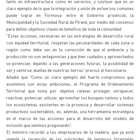
tanto en infraestructura como en servicios, y sostuvo que es un
claro ejemplo de lo que la integración y unión de esfuerzos comunes
puede lograr en Formosa: entre el Gobierno provincial, la
Municipalidad y la Sociedad Rural de Pirané, por medio del consenso
para definir objetivos claves en beneficio de toda la comunidad.
"Estas acciones, necesarias en las estrategias de desarrollo rural
con equidad territorial, respetan las peculiaridades de cada zona o
región como debe ser, en la convicción de que el ambiente y la
producción no son antagonistas y que bien cuidados y aprovechados
se potencian, dejando a las generaciones futuras, la posibilidad de
ser y sentirse, dueñas de nuestras tierras" precisó el funcionario.
Añadió que "Como un claro ejemplo del fuerte compromiso que
asumimos con estas ambiciones, el Programa de Ordenamiento
Territorial que toma por objetivo relevar, proteger, enriquecer,
reactivar, potenciar, utilizar, aprovechar los bosques nativos y todos
los ecosistemas existentes en la provincia y desarrollar sistemas
productivos sustentables, es, además, una herramienta estratégica
en el marco de las acciones para el desarrollo del modelo de
inclusión que venimos pregonando".
El ministro recordó a los empresarios de la madera, que ya está
vigente la recepción de las solicitudes de permisos forestales