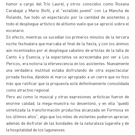
humor a cargo del Trío Laurel, y otros conocidos como Roxana
Carabajal y Mario Bofil, y el "estallido juvenil" con La Mancha de
Rolando, fue todo un espectáculo por la cantidad de asistentes y
todo el despliegue artístico de altísimo vuelo que se apreció sobre el
escenario.
En efecto, mientras se sucedían los primeros minutos de la tercera
noche festivalera que marcaba el final de la fiesta, y con los ánimos
aún incentivados por el despliegue sabatino de artistas de la talla de
Canto 4 y Esencia, y la expectativa se acrecentaba por ver a Los
Pericos, era notoria la efervescencia en los asistentes. Nuevamente
una verdadera multitud estaba disfrutando de otra espectacular
jornada festiva, dándole el marco apropiado a un cierre que no hizo
más que ratificar que la propuesta está definitivamente consolidada
como atractivo regional.
Pero así como lo musical y otras expresiones artísticas fueron de
enorme calidad, la mega-muestra no desentonó, y en ella "quedó
sintetizada la transformación productiva alcanzada en Formosa en
los últimos años", algo que los miles de visitantes pudieron apreciar,
además de disfrutar de las bondades de la naturaleza lugareña y de
la hospitalidad de los lagunenses.