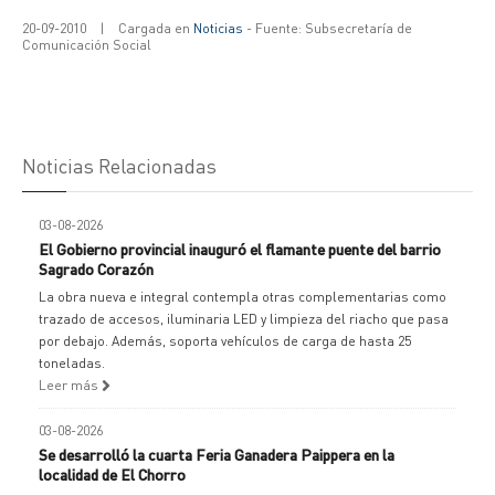
20-09-2010
|
Cargada en
Noticias
- Fuente: Subsecretaría de
Comunicación Social
Noticias Relacionadas
03-08-2026
El Gobierno provincial inauguró el flamante puente del barrio
Sagrado Corazón
La obra nueva e integral contempla otras complementarias como
trazado de accesos, iluminaria LED y limpieza del riacho que pasa
por debajo. Además, soporta vehículos de carga de hasta 25
toneladas.
Leer más
03-08-2026
Se desarrolló la cuarta Feria Ganadera Paippera en la
localidad de El Chorro