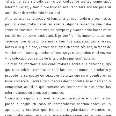
faltas, no está incluido dentro del código de lealtad comercial",
informó Pérez, y añadió que todo lo incautado será enviado para su
análisis de determinación de calidad.
Ante estas circunstancias, el funcionario recomendó una vez más al
público consumidor tener en cuenta algunos aspectos que debe
tener en cuenta al momento de comprar y cuando debe hacer valer
sus derechos como ciudadano. Dijo que "lo más importante es que
tenemos que acostumbrarnos a leer los paquetes, los envases,
botes o lo que fuese, y tener en cuenta en estos rótulos, la fecha de
vencimiento, datos que deben ofrecerse ya estampados en el envase
y no colocado con sellos de tinta o sobreimpreso", aclaró.
En tren de informar a los consumidores sobre sus derechos, dijo
que cada público comprador, está facultado a tomar el producto y
proceder a su pesaje en cualquier balanza que se encuentre en el
local comercial, "sobre todo marcas desconocidas en el mercado, y
comprobar así si lo que contiene es realmente lo que rezan las
informaciones en el envase", remarcó.
Siguió aconsejando sobre el tema pero avanzó ya en cuanto a los
pasos a seguir en caso de comprobarse anormalidades en lo
apuntado, y expresó que frente a irregularidades evidentes, el
consumidor debe presentar su queja ante el comerciante, quién tiene