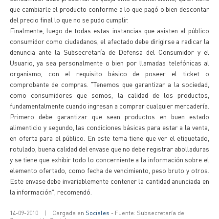
que cambiarle el producto conforme a lo que pagó o bien descontar
del precio final lo que no se pudo cumplir.
Finalmente, luego de todas estas instancias que asisten al público
consumidor como ciudadanos, el afectado debe dirigirse a radicar la
denuncia ante la Subsecretaría de Defensa del Consumidor y el
Usuario, ya sea personalmente o bien por llamadas telefónicas al
organismo, con el requisito básico de poseer el ticket o
comprobante de compras. "Tenemos que garantizar a la sociedad,
como consumidores que somos, la calidad de los productos,
fundamentalmente cuando ingresan a comprar cualquier mercadería.
Primero debe garantizar que sean productos en buen estado
alimenticio y segundo, las condiciones básicas para estar a la venta,
en oferta para el público. En este tema tiene que ver el etiquetado,
rotulado, buena calidad del envase que no debe registrar abolladuras
y se tiene que exhibir todo lo concerniente a la información sobre el
elemento ofertado, como fecha de vencimiento, peso bruto y otros.
Este envase debe invariablemente contener la cantidad anunciada en
la información", recomendó.
14-09-2010
|
Cargada en
Sociales
- Fuente: Subsecretaría de