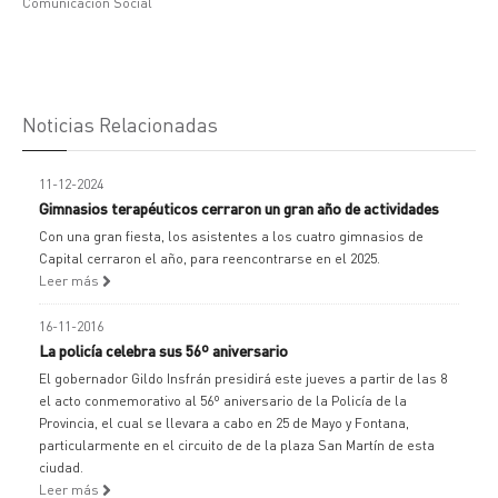
Comunicación Social
Noticias Relacionadas
11-12-2024
Gimnasios terapéuticos cerraron un gran año de actividades
Con una gran fiesta, los asistentes a los cuatro gimnasios de
Capital cerraron el año, para reencontrarse en el 2025.
Leer más
16-11-2016
La policía celebra sus 56º aniversario
El gobernador Gildo Insfrán presidirá este jueves a partir de las 8
el acto conmemorativo al 56º aniversario de la Policía de la
Provincia, el cual se llevara a cabo en 25 de Mayo y Fontana,
particularmente en el circuito de de la plaza San Martín de esta
ciudad.
Leer más