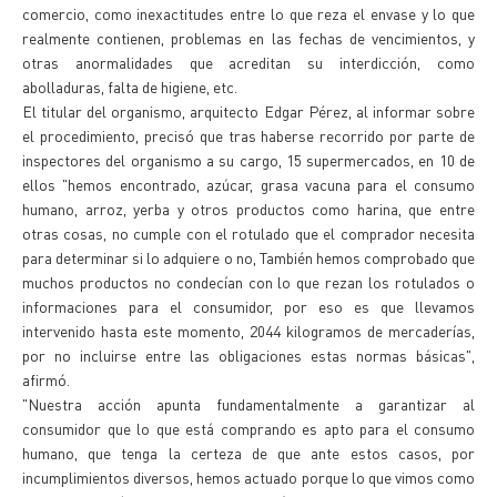
comercio, como inexactitudes entre lo que reza el envase y lo que
realmente contienen, problemas en las fechas de vencimientos, y
otras anormalidades que acreditan su interdicción, como
abolladuras, falta de higiene, etc.
El titular del organismo, arquitecto Edgar Pérez, al informar sobre
el procedimiento, precisó que tras haberse recorrido por parte de
inspectores del organismo a su cargo, 15 supermercados, en 10 de
ellos "hemos encontrado, azúcar, grasa vacuna para el consumo
humano, arroz, yerba y otros productos como harina, que entre
otras cosas, no cumple con el rotulado que el comprador necesita
para determinar si lo adquiere o no, También hemos comprobado que
muchos productos no condecían con lo que rezan los rotulados o
informaciones para el consumidor, por eso es que llevamos
intervenido hasta este momento, 2044 kilogramos de mercaderías,
por no incluirse entre las obligaciones estas normas básicas",
afirmó.
"Nuestra acción apunta fundamentalmente a garantizar al
consumidor que lo que está comprando es apto para el consumo
humano, que tenga la certeza de que ante estos casos, por
incumplimientos diversos, hemos actuado porque lo que vimos como