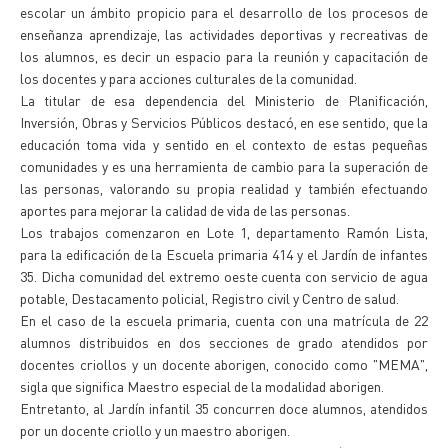
escolar un ámbito propicio para el desarrollo de los procesos de
enseñanza aprendizaje, las actividades deportivas y recreativas de
los alumnos, es decir un espacio para la reunión y capacitación de
los docentes y para acciones culturales de la comunidad.
La titular de esa dependencia del Ministerio de Planificación,
Inversión, Obras y Servicios Públicos destacó, en ese sentido, que la
educación toma vida y sentido en el contexto de estas pequeñas
comunidades y es una herramienta de cambio para la superación de
las personas, valorando su propia realidad y también efectuando
aportes para mejorar la calidad de vida de las personas.
Los trabajos comenzaron en Lote 1, departamento Ramón Lista,
para la edificación de la Escuela primaria 414 y el Jardín de infantes
35. Dicha comunidad del extremo oeste cuenta con servicio de agua
potable, Destacamento policial, Registro civil y Centro de salud.
En el caso de la escuela primaria, cuenta con una matrícula de 22
alumnos distribuidos en dos secciones de grado atendidos por
docentes criollos y un docente aborigen, conocido como "MEMA",
sigla que significa Maestro especial de la modalidad aborigen.
Entretanto, al Jardín infantil 35 concurren doce alumnos, atendidos
por un docente criollo y un maestro aborigen.