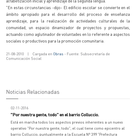
alfabetización inicial y aprendizaje de la segunda lengua.
"En estas circunstancias -dijo- El edificio escolar se convierte en el
ámbito apropiado para el desarrollo del proceso de enseñanza
aprendizaje, para la realización de actividades culturales de la
comunidad, un espacio dinamizador de proyectos y propuestas,
actuando como aglutinador de voluntades en lo referente a aspectos
sociales o productivos para la promoción comunitaria.
21-08-2010
|
Cargada en
Obras
- Fuente: Subsecretaría de
Comunicación Social
Noticias Relacionadas
02-11-2016
"Por nuestra gente, todo" en el barrio Colluccio.
Está en marcha todos los aspectos previos inherentes a un nuevo
operativo "Por nuestra gente, todo", el cual tiene como epicentro al
barrio Colluccio, puntualmente a la Escuela Nº 399 "Prefectura