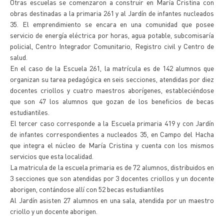
Otras escuelas se comenzaron a construir en María Cristina con
obras destinadas a la primaria 261 y al Jardín de infantes nucleados
35. El emprendimiento se encara en una comunidad que posee
servicio de energía eléctrica por horas, agua potable, subcomisaría
policial, Centro Integrador Comunitario, Registro civil y Centro de
salud.
En el caso de la Escuela 261, la matrícula es de 142 alumnos que
organizan su tarea pedagógica en seis secciones, atendidas por diez
docentes criollos y cuatro maestros aborígenes, estableciéndose
que son 47 los alumnos que gozan de los beneficios de becas
estudiantiles.
El tercer caso corresponde a la Escuela primaria 419 y con Jardín
de infantes correspondientes a nucleados 35, en Campo del Hacha
que integra el núcleo de María Cristina y cuenta con los mismos
servicios que esta localidad.
La matricula de la escuela primaria es de 72 alumnos, distribuidos en
3 secciones que son atendidas por 3 docentes criollos y un docente
aborigen, contándose allí con 52 becas estudiantiles
Al Jardín asisten 27 alumnos en una sala, atendida por un maestro
criollo y un docente aborigen.