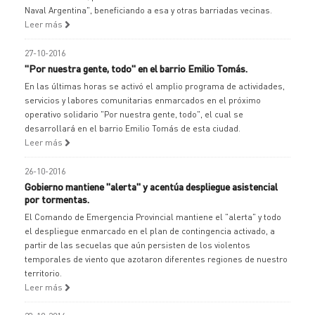
Naval Argentina", beneficiando a esa y otras barriadas vecinas.
Leer más
27-10-2016
"Por nuestra gente, todo" en el barrio Emilio Tomás.
En las últimas horas se activó el amplio programa de actividades,
servicios y labores comunitarias enmarcados en el próximo
operativo solidario "Por nuestra gente, todo", el cual se
desarrollará en el barrio Emilio Tomás de esta ciudad.
Leer más
26-10-2016
Gobierno mantiene "alerta" y acentúa despliegue asistencial
por tormentas.
El Comando de Emergencia Provincial mantiene el "alerta" y todo
el despliegue enmarcado en el plan de contingencia activado, a
partir de las secuelas que aún persisten de los violentos
temporales de viento que azotaron diferentes regiones de nuestro
territorio.
Leer más