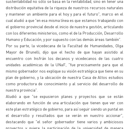
sustentabilidad no sólo se basa en la rentabilidad, sino en tener una
distribución equitativa de la riqueza de nuestros recursos naturales
y mantener un ambiente para el hoy y para el futuro", marco en el
cual aludió a que "en esa misma línea es que estamos trabajando con
el gobierno provincial desde el inicio de nuestra gestión, articulando
con los diferentes ministerios, como el de la Producción, Desarrollo
Humano y Educación, y por supuesto con las demás áreas también".
Por su parte, la vicedecana de la Facultad de Humanidades, Olga
Mayor de Brunelli, dijo que el hecho de que hayan asistido al
encuentro con Insfrán los decanos y vicedecanos de las cuatro
unidades académicas de la UNaF, "fue precisamente para que el
mismo gobernador nos explique su visión estratégica que tiene en su
plan de gobierno, y la ubicación de nuestra Casa de Altos estudios
como productora de conocimiento y al servicio del desarrollo de
nuestra provincia".
Aludió a que "se expusieron planes y proyectos que se están
elaborando en función de una articulación que tienen que ver con
este plan estratégico de gobierno, para así seguir siendo un puntal en
el desarrollo y resultados que se verán en nuestro accionar",
destacando que "el señor gobernador tiene varios y ambiciosos
proyectos y quiere la participación de la universidad de manera