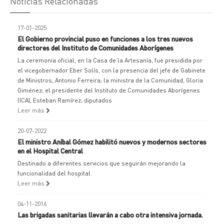
Noticias Relacionadas
17-01-2025
El Gobierno provincial puso en funciones a los tres nuevos
directores del Instituto de Comunidades Aborígenes
La ceremonia oficial, en la Casa de la Artesanía, fue presidida por
el vicegobernador Eber Solís, con la presencia del jefe de Gabinete
de Ministros, Antonio Ferreira; la ministra de la Comunidad, Gloria
Giménez; el presidente del Instituto de Comunidades Aborígenes
(ICA), Esteban Ramírez; diputados
Leer más
20-07-2022
El ministro Aníbal Gómez habilitó nuevos y modernos sectores
en el Hospital Central
Destinado a diferentes servicios que seguirán mejorando la
funcionalidad del hospital.
Leer más
04-11-2016
Las brigadas sanitarias llevarán a cabo otra intensiva jornada.