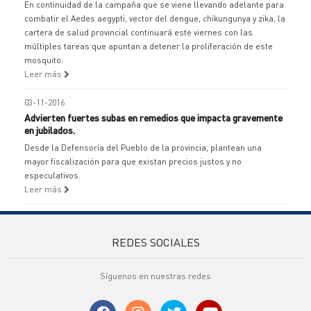
En continuidad de la campaña que se viene llevando adelante para
combatir el Aedes aegypti, vector del dengue, chikungunya y zika, la
cartera de salud provincial continuará este viernes con las
múltiples tareas que apuntan a detener la proliferación de este
mosquito.
Leer más
03-11-2016
Advierten fuertes subas en remedios que impacta gravemente
en jubilados.
Desde la Defensoría del Pueblo de la provincia, plantean una
mayor fiscalización para que existan precios justos y no
especulativos.
Leer más
REDES SOCIALES
Síguenos en nuestras redes