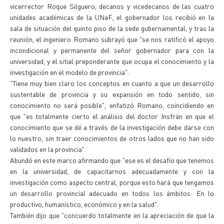
vicerrector Roque Silguero, decanos y vicedecanos de las cuatro
unidades académicas de la UNaF, el gobernador los recibió en la
sala de situación del quinto piso de la sede gubernamental, y tras la
reunión, el ingeniero Romano subrayó que "se nos ratificó el apoyo
incondicional y permanente del señor gobernador para con la
universidad, y el sitial preponderante que ocupa el conocimiento y la
investigación en el modelo de provincia".
"Tiene muy bien claro los conceptos en cuanto a que un desarrollo
sustentable de provincia y su expansión en todo sentido, sin
conocimiento no será posible", enfatizó Romano, coincidiendo en
que "es totalmente cierto el análisis del doctor Insfrán en que el
conocimiento que se dé a través de la investigación debe darse con
lo nuestro, sin traer conocimientos de otros lados que no han sido
validados en la provincia".
Abundó en este marco afirmando que "ese es el desafío que tenemos
en la universidad, de capacitarnos adecuadamente y con la
investigación como aspecto central, porque esto hará que tengamos
un desarrollo provincial adecuado en todos los ámbitos: En lo
productivo, humanístico, económico y en la salud".
También dijo que "concuerdo totalmente en la apreciación de que la