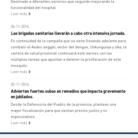
Destinado a diferentes servicios que seguirán mejorando la
funcionalidad del hospital.
Leer más
04-11-2016
Las brigadas sanitarias llevarán a cabo otra intensiva jornada.
En continuidad de la campaña que se viene llevando adelante para
combatir el Aedes aegypti, vector del dengue, chikungunya y zika, la
cartera de salud provincial continuará este viernes con las
múltiples tareas que apuntan a detener la proliferación de este
mosquito.
Leer más
03-11-2016
Advierten fuertes subas en remedios que impacta gravemente
en jubilados.
Desde la Defensoría del Pueblo de la provincia, plantean una
mayor fiscalización para que existan precios justos y no
especulativos.
Leer más