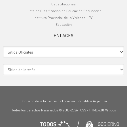
Capacitaciones
Junta de Clasificación de Educación Secundaria
Instituto Provincial de la Vivienda (IPV)
Educación
ENLACES
Sitio Oficiales
Sitio de Interes
Gobierno de la Provincia de Formosa · República Argentina
Todos los Derechos Reservados © 2005-2026 ·
CSS
-
HTML 4.01
Válidos