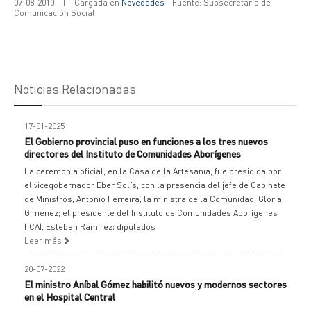
07-08-2010
|
Cargada en
Novedades
- Fuente: Subsecretaría de
Comunicación Social
Noticias Relacionadas
17-01-2025
El Gobierno provincial puso en funciones a los tres nuevos
directores del Instituto de Comunidades Aborígenes
La ceremonia oficial, en la Casa de la Artesanía, fue presidida por
el vicegobernador Eber Solís, con la presencia del jefe de Gabinete
de Ministros, Antonio Ferreira; la ministra de la Comunidad, Gloria
Giménez; el presidente del Instituto de Comunidades Aborígenes
(ICA), Esteban Ramírez; diputados
Leer más
20-07-2022
El ministro Aníbal Gómez habilitó nuevos y modernos sectores
en el Hospital Central