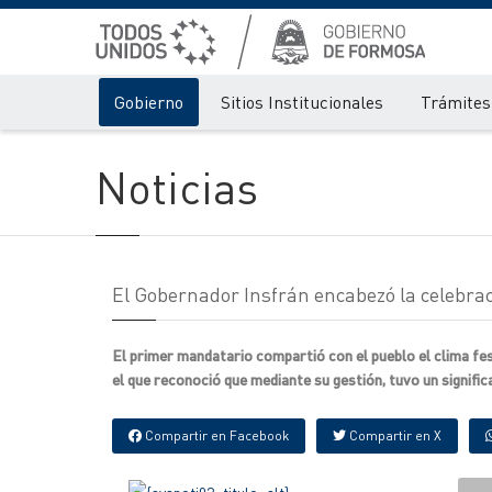
Gobierno
Sitios Institucionales
Trámites 
Noticias
El Gobernador Insfrán encabezó la celebraci
El primer mandatario compartió con el pueblo el clima fest
el que reconoció que mediante su gestión, tuvo un signifi
Compartir en Facebook
Compartir en X