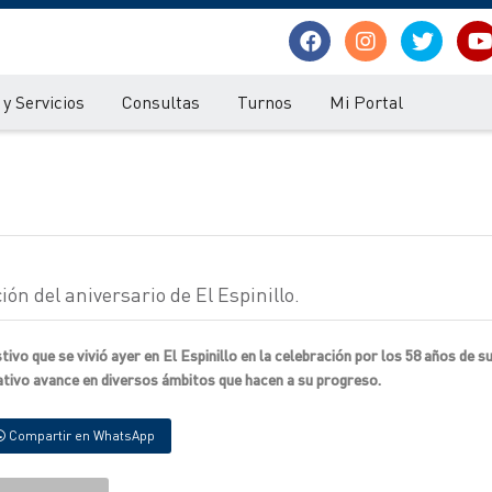
y Servicios
Consultas
Turnos
Mi Portal
ón del aniversario de El Espinillo.
ivo que se vivió ayer en El Espinillo en la celebración por los 58 años de s
cativo avance en diversos ámbitos que hacen a su progreso.
Compartir en WhatsApp