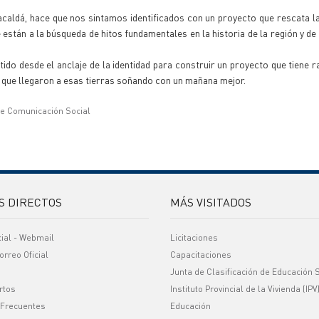
acaldá, hace que nos sintamos identificados con un proyecto que rescata la 
están a la búsqueda de hitos fundamentales en la historia de la región y de l
ido desde el anclaje de la identidad para construir un proyecto que tiene r
 que llegaron a esas tierras soñando con un mañana mejor.
de Comunicación Social
S DIRECTOS
MÁS VISITADOS
cial - Webmail
Licitaciones
orreo Oficial
Capacitaciones
Junta de Clasificación de Educación 
rtos
Instituto Provincial de la Vivienda (IPV
 Frecuentes
Educación