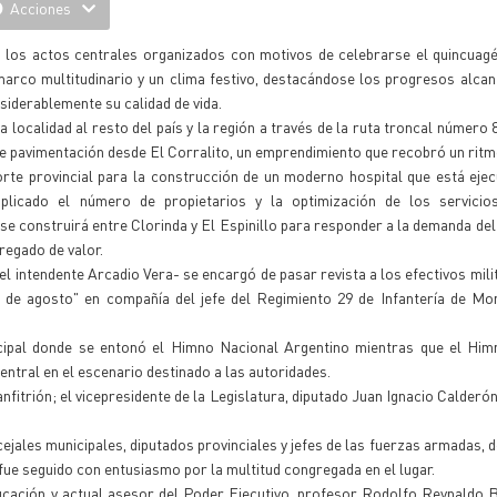
Acciones
lo los actos centrales organizados con motivos de celebrarse el quincua
 marco multitudinario y un clima festivo, destacándose los progresos alca
siderablemente su calidad de vida.
la localidad al resto del país y la región a través de la ruta troncal númer
de pavimentación desde El Corralito, un emprendimiento que recobró un ritm
rte provincial para la construcción de un moderno hospital que está eje
licado el número de propietarios y la optimización de los servicios
e construirá entre Clorinda y El Espinillo para responder a la demanda del
gregado de valor.
 intendente Arcadio Vera- se encargó de pasar revista a los efectivos milit
de agosto" en compañía del jefe del Regimiento 29 de Infantería de Mon
nicipal donde se entonó el Himno Nacional Argentino mientras que el Hi
ntral en el escenario destinado a las autoridades.
fitrión; el vicepresidente de la Legislatura, diputado Juan Ignacio Calderón
cejales municipales, diputados provinciales y jefes de las fuerzas armadas, d
 fue seguido con entusiasmo por la multitud congregada en el lugar.
ucación y actual asesor del Poder Ejecutivo, profesor Rodolfo Reynaldo B