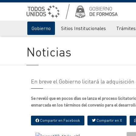
Gobierno
Sitios Institucionales
Trámites 
Noticias
En breve el Gobierno licitará la adquisició
Se reveló que en pocos días se lanza el proceso licitatori
enmarcada en los términos del convenio para el desarroll
Compartir en Facebook
Compartir en X