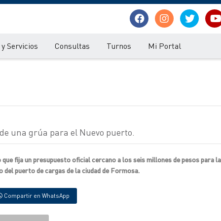
y Servicios
Consultas
Turnos
Mi Portal
n de una grúa para el Nuevo puerto.
o que fija un presupuesto oficial cercano a los seis millones de pesos para l
o del puerto de cargas de la ciudad de Formosa.
Compartir en WhatsApp