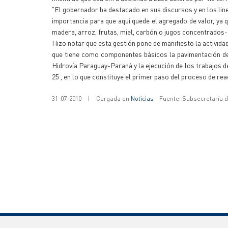
"El gobernador ha destacado en sus discursos y en los line
importancia para que aquí quede el agregado de valor, ya
madera, arroz, frutas, miel, carbón o jugos concentrados
Hizo notar que esta gestión pone de manifiesto la activida
que tiene como componentes básicos la pavimentación de l
Hidrovía Paraguay-Paraná y la ejecución de los trabajos 
25 , en lo que constituye el primer paso del proceso de rea
31-07-2010
|
Cargada en
Noticias
- Fuente: Subsecretaría 