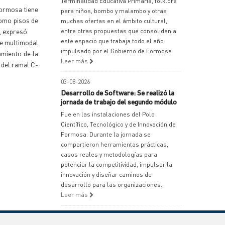
Terminalidad Educativa Primaria, folklore
Formosa tiene
para niños, bombo y malambo y otras
como pisos de
muchas ofertas en el ámbito cultural,
, expresó.
entre otras propuestas que consolidan a
este espacio que trabaja todo el año
te multimodal
impulsado por el Gobierno de Formosa.
amiento de la
Leer más
 del ramal C-
03-08-2026
Desarrollo de Software: Se realizó la
jornada de trabajo del segundo módulo
Fue en las instalaciones del Polo
Científico, Tecnológico y de Innovación de
Formosa. Durante la jornada se
compartieron herramientas prácticas,
casos reales y metodologías para
potenciar la competitividad, impulsar la
innovación y diseñar caminos de
desarrollo para las organizaciones.
Leer más