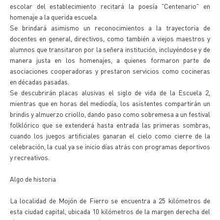
escolar del establecimiento recitará la poesía "Centenario" en
homenaje a la querida escuela.
Se brindará asimismo un reconocimientos a la trayectoria de
docentes en general, directivos, como también a viejos maestros y
alumnos que transitaron por la señera institución, incluyéndose y de
manera justa en los homenajes, a quienes formaron parte de
asociaciones cooperadoras y prestaron servicios como cocineras
en décadas pasadas.
Se descubrirán placas alusivas el siglo de vida de la Escuela 2,
mientras que en horas del mediodía, los asistentes compartirán un
brindis y almuerzo criollo, dando paso como sobremesa a un festival
folklórico que se extenderá hasta entrada las primeras sombras,
cuando los juegos artificiales ganaran el cielo como cierre de la
celebración, la cual ya se inicio días atrás con programas deportivos
y recreativos.
Algo de historia
La localidad de Mojón de Fierro se encuentra a 25 kilómetros de
esta ciudad capital, ubicada 10 kilómetros de la margen derecha del