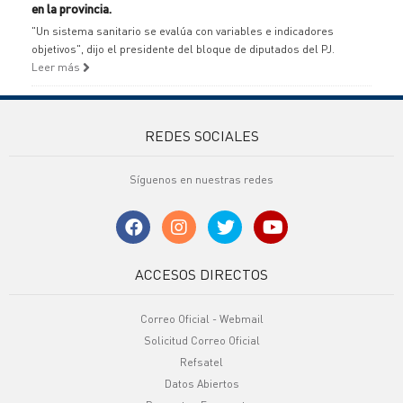
en la provincia.
"Un sistema sanitario se evalúa con variables e indicadores
objetivos", dijo el presidente del bloque de diputados del PJ.
Leer más
REDES SOCIALES
Síguenos en nuestras redes
ACCESOS DIRECTOS
Correo Oficial - Webmail
Solicitud Correo Oficial
Refsatel
Datos Abiertos