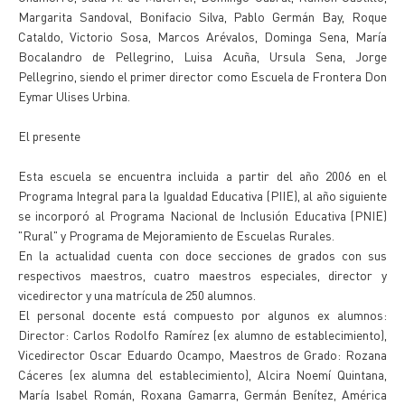
Margarita Sandoval, Bonifacio Silva, Pablo Germán Bay, Roque
Cataldo, Victorio Sosa, Marcos Arévalos, Dominga Sena, María
Bocalandro de Pellegrino, Luisa Acuña, Ursula Sena, Jorge
Pellegrino, siendo el primer director como Escuela de Frontera Don
Eymar Ulises Urbina.
El presente
Esta escuela se encuentra incluida a partir del año 2006 en el
Programa Integral para la Igualdad Educativa (PIIE), al año siguiente
se incorporó al Programa Nacional de Inclusión Educativa (PNIE)
"Rural" y Programa de Mejoramiento de Escuelas Rurales.
En la actualidad cuenta con doce secciones de grados con sus
respectivos maestros, cuatro maestros especiales, director y
vicedirector y una matrícula de 250 alumnos.
El personal docente está compuesto por algunos ex alumnos:
Director: Carlos Rodolfo Ramírez (ex alumno de establecimiento),
Vicedirector Oscar Eduardo Ocampo, Maestros de Grado: Rozana
Cáceres (ex alumna del establecimiento), Alcira Noemí Quintana,
María Isabel Román, Roxana Gamarra, Germán Benítez, América