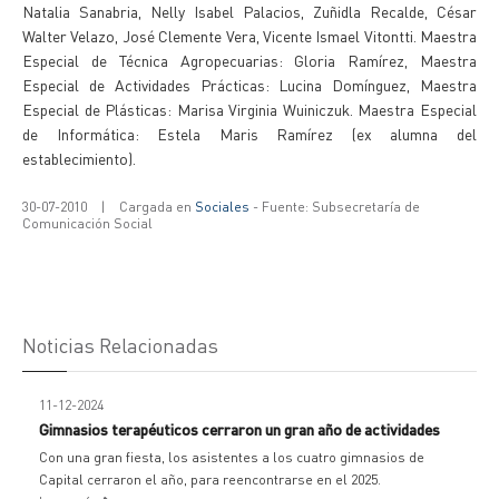
Natalia Sanabria, Nelly Isabel Palacios, Zuñidla Recalde, César
Walter Velazo, José Clemente Vera, Vicente Ismael Vitontti. Maestra
Especial de Técnica Agropecuarias: Gloria Ramírez, Maestra
Especial de Actividades Prácticas: Lucina Domínguez, Maestra
Especial de Plásticas: Marisa Virginia Wuiniczuk. Maestra Especial
de Informática: Estela Maris Ramírez (ex alumna del
establecimiento).
30-07-2010
|
Cargada en
Sociales
- Fuente: Subsecretaría de
Comunicación Social
Noticias Relacionadas
11-12-2024
Gimnasios terapéuticos cerraron un gran año de actividades
Con una gran fiesta, los asistentes a los cuatro gimnasios de
Capital cerraron el año, para reencontrarse en el 2025.