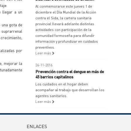
taje.
Al conmemorarse este jueves 1 de
 llegar a un
diciembre el Día Mundial de la Acción
contra el Sida, la cartera sanitaria
provincial llevará adelante distintas
e una gota de
actividades con participación de la
a suprarrenal
comunidad formoseña para difundir
 crecimiento,
información y profundizar en cuidados
preventivos.
alizadas por
Leer más
e, mejorar la
24-11-2016
rtunadamente
Prevención contra el dengue en más de
45 barrios capitalinos
Los cuidados en el hogar deben
acompañar al trabajo que desarrollan los
agentes sanitarios
Leer más
ENLACES