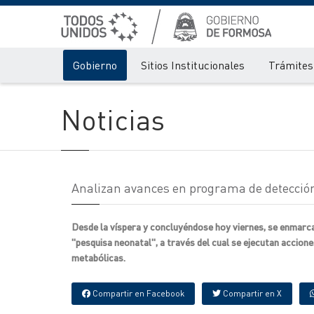
Gobierno
Sitios Institucionales
Trámites 
Noticias
Analizan avances en programa de detecció
Desde la víspera y concluyéndose hoy viernes, se enmarca
"pesquisa neonatal", a través del cual se ejecutan accio
metabólicas.
Compartir en Facebook
Compartir en X