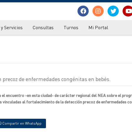
y Servicios
Consultas
Turnos
Mi Portal
n precoz de enfermedades congénitas en bebés.
 el encuentro -en esta ciudad- de carácter regional del NEA sobre el pro
nes vinculadas al fortalecimiento de la detección precoz de enfermedades c
Compartir en WhatsApp