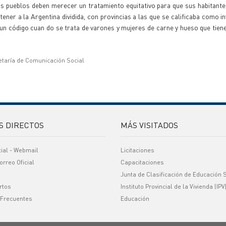
s pueblos deben merecer un tratamiento equitativo para que sus habitante
ner a la Argentina dividida, con provincias a las que se calificaba como in
 código cuan do se trata de varones y mujeres de carne y hueso que tien
etaría de Comunicación Social
S DIRECTOS
MÁS VISITADOS
cial - Webmail
Licitaciones
orreo Oficial
Capacitaciones
Junta de Clasificación de Educación 
rtos
Instituto Provincial de la Vivienda (IPV
 Frecuentes
Educación