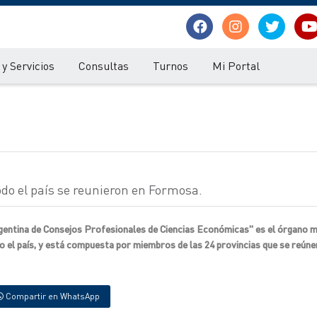
y Servicios
Consultas
Turnos
Mi Portal
do el país se reunieron en Formosa.
rgentina de Consejos Profesionales de Ciencias Económicas" es el órgano 
o el país, y está compuesta por miembros de las 24 provincias que se reún
Compartir en WhatsApp