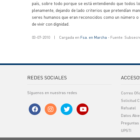
país, sobre todo porque se está entendiendo que todos lo
plenamente, dejando de lado criterios que pretendían mante
seres humanos que eran reconocidos como un número o un
de vivir con dignidad.
03-07-2010
|
Cargada en
Fsa. en Marcha
- Fuente: Subsecr
REDES SOCIALES
ACCESO
Síguenos en nuestras redes
Correo Ofi
Solicitud C
Refsatel
Datos Abie
Preguntas
UPSTI