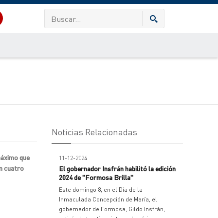
Noticias Relacionadas
máximo que
11-12-2024
en cuatro
El gobernador Insfrán habilitó la edición
2024 de "Formosa Brilla"
Este domingo 8, en el Día de la
Inmaculada Concepción de María, el
gobernador de Formosa, Gildo Insfrán,