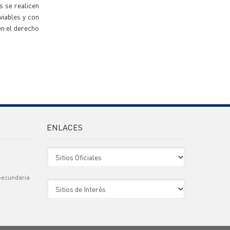
s se realicen
viables y con
en el derecho
ENLACES
Sitio Oficiales
Secundaria
Sitio de Interes
)