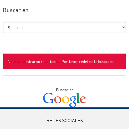
Buscar en
No se encontraron resultados. Por favor, redefina la búsqueda.
Buscar en
REDES SOCIALES