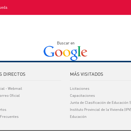
ueda.
Buscar en
S DIRECTOS
MÁS VISITADOS
cial - Webmail
Licitaciones
orreo Oficial
Capacitaciones
Junta de Clasificación de Educación 
rtos
Instituto Provincial de la Vivienda (IPV
 Frecuentes
Educación