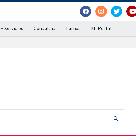
y Servicios
Consultas
Turnos
Mi Portal
.