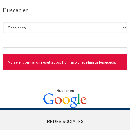
Buscar en
No se encontraron resultados. Por favor, redefina la búsqueda.
Buscar en
REDES SOCIALES