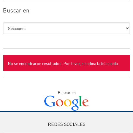
Buscar en
No se encontraron resultados. Por favor, redefina la búsqueda.
Buscar en
REDES SOCIALES