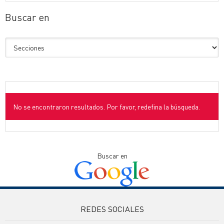
Buscar en
No se encontraron resultados. Por favor, redefina la búsqueda.
Buscar en
REDES SOCIALES