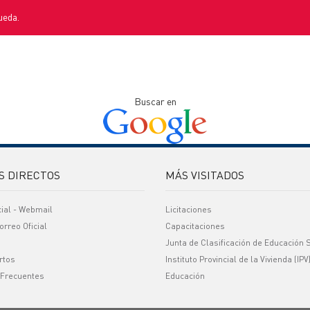
ueda.
Buscar en
S DIRECTOS
MÁS VISITADOS
cial - Webmail
Licitaciones
orreo Oficial
Capacitaciones
Junta de Clasificación de Educación 
rtos
Instituto Provincial de la Vivienda (IPV
 Frecuentes
Educación