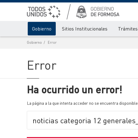
Gobierno
Sitios Institucionales
Trámites 
Gobierno
Error
Error
Ha ocurrido un error!
La página a la que intenta acceder no se encuentra disponible