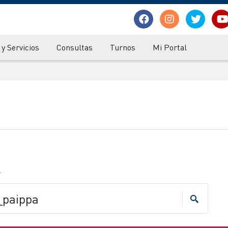
y Servicios
Consultas
Turnos
Mi Portal
.