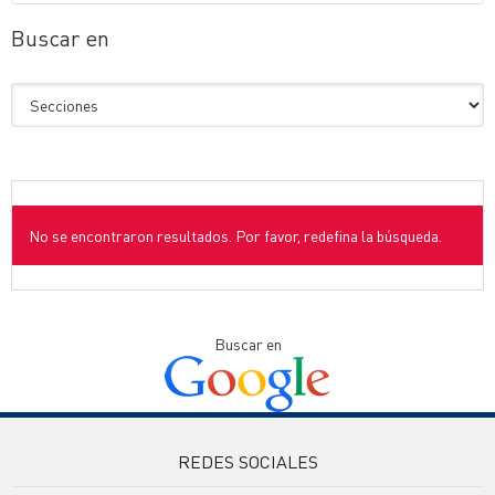
Buscar en
No se encontraron resultados. Por favor, redefina la búsqueda.
Buscar en
REDES SOCIALES