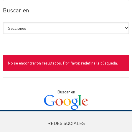
Buscar en
No se encontraron resultados. Por favor, redefina la búsqueda.
Buscar en
REDES SOCIALES