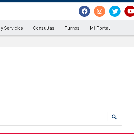
y Servicios
Consultas
Turnos
Mi Portal
.