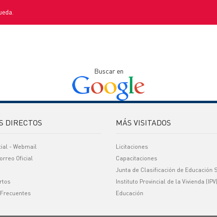
ueda.
Buscar en
S DIRECTOS
MÁS VISITADOS
cial - Webmail
Licitaciones
orreo Oficial
Capacitaciones
Junta de Clasificación de Educación 
rtos
Instituto Provincial de la Vivienda (IPV
 Frecuentes
Educación