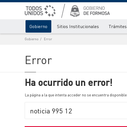
Gobierno
Sitios Institucionales
Trámites 
Gobierno
Error
Error
Ha ocurrido un error!
La página a la que intenta acceder no se encuentra disponible