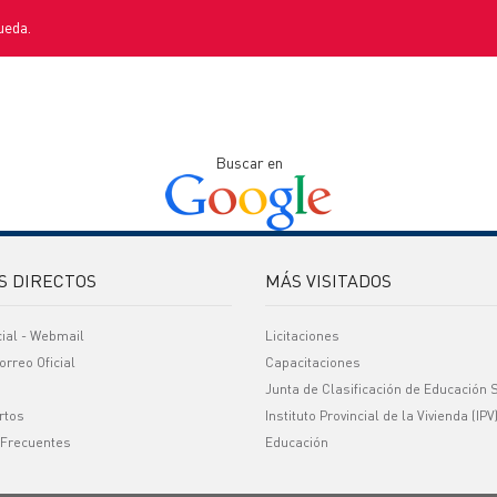
ueda.
Buscar en
S DIRECTOS
MÁS VISITADOS
cial - Webmail
Licitaciones
orreo Oficial
Capacitaciones
Junta de Clasificación de Educación 
rtos
Instituto Provincial de la Vivienda (IPV
 Frecuentes
Educación