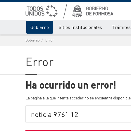
Gobierno
Sitios Institucionales
Trámites 
Gobierno
Error
Error
Ha ocurrido un error!
La página a la que intenta acceder no se encuentra disponible