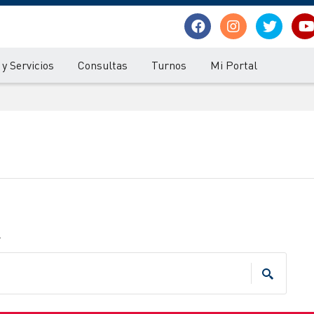
y Servicios
Consultas
Turnos
Mi Portal
.