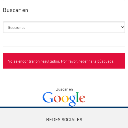
Buscar en
No se encontraron resultados. Por favor, redefina la búsqueda.
Buscar en
REDES SOCIALES