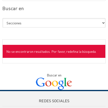
Buscar en
No se encontraron resultados. Por favor, redefina la búsqueda.
Buscar en
REDES SOCIALES